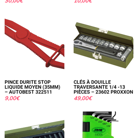
30,00
€
10,00
€
PINCE DURITE STOP
CLÉS À DOUILLE
LIQUIDE MOYEN (35MM)
TRAVERSANTE 1/4 -13
– AUTOBEST 322511
PIÈCES – 23602 PROXXON
9,00
€
49,00
€