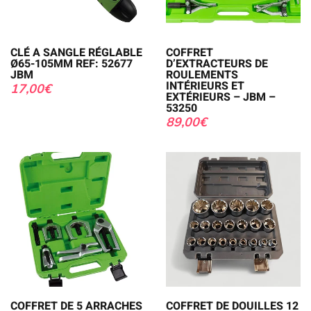
CLÉ A SANGLE RÉGLABLE
COFFRET
Ø65-105MM REF: 52677
D’EXTRACTEURS DE
JBM
ROULEMENTS
INTÉRIEURS ET
17,00
€
EXTÉRIEURS – JBM –
53250
89,00
€
COFFRET DE 5 ARRACHES
COFFRET DE DOUILLES 12