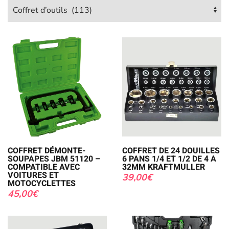
COFFRET DÉMONTE-
COFFRET DE 24 DOUILLES
SOUPAPES JBM 51120 –
6 PANS 1/4 ET 1/2 DE 4 A
COMPATIBLE AVEC
32MM KRAFTMULLER
VOITURES ET
39,00
€
MOTOCYCLETTES
45,00
€