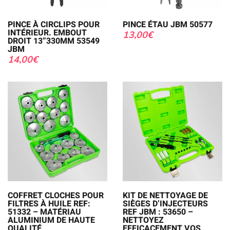
PINCE À CIRCLIPS POUR
PINCE ÉTAU JBM 50577
INTÉRIEUR. EMBOUT
13,00
€
DROIT 13”330MM 53549
JBM
14,00
€
COFFRET CLOCHES POUR
KIT DE NETTOYAGE DE
FILTRES À HUILE REF:
SIÈGES D’INJECTEURS
51332 – MATÉRIAU
REF JBM : 53650 –
ALUMINIUM DE HAUTE
NETTOYEZ
QUALITÉ
EFFICACEMENT VOS