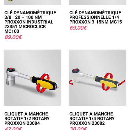
CLÉ DYNAMOMÉTRIQUE
CLÉ DYNAMOMÉTRIQUE
3/8″ 20 – 100 NM
PROFESSIONNELLE 1/4
PROXXON INDUSTRIAL
PROXXON 3-15NM MC15
23351 MICROCLICK
69,00
€
MC100
89,00
€
CLIQUET A MANCHE
CLIQUET A MANCHE
ROTATIF 1/2 ROTARY
ROTATIF 1/4 ROTARY
PROXXON 23084
PROXXON 23082
42,00
€
38,00
€