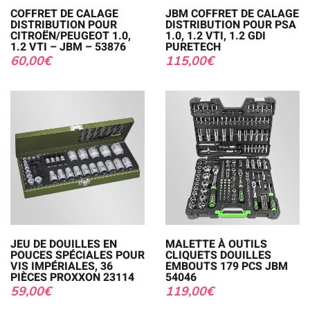
COFFRET DE CALAGE
JBM COFFRET DE CALAGE
DISTRIBUTION POUR
DISTRIBUTION POUR PSA
CITROËN/PEUGEOT 1.0,
1.0, 1.2 VTI, 1.2 GDI
1.2 VTI – JBM – 53876
PURETECH
60,00
€
115,00
€
JEU DE DOUILLES EN
MALETTE À OUTILS
POUCES SPÉCIALES POUR
CLIQUETS DOUILLES
VIS IMPÉRIALES, 36
EMBOUTS 179 PCS JBM
PIÈCES PROXXON 23114
54046
59,00
€
119,00
€