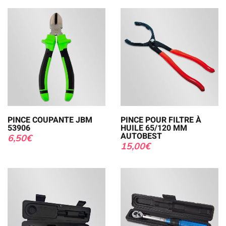
PINCE COUPANTE JBM
PINCE POUR FILTRE À
53906
HUILE 65/120 MM
AUTOBEST
6,50
€
15,00
€