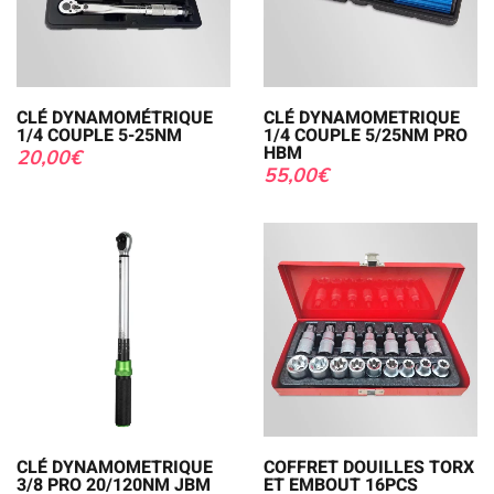
CLÉ DYNAMOMÉTRIQUE
CLÉ DYNAMOMETRIQUE
1/4 COUPLE 5-25NM
1/4 COUPLE 5/25NM PRO
HBM
20,00
€
55,00
€
CLÉ DYNAMOMETRIQUE
COFFRET DOUILLES TORX
3/8 PRO 20/120NM JBM
ET EMBOUT 16PCS