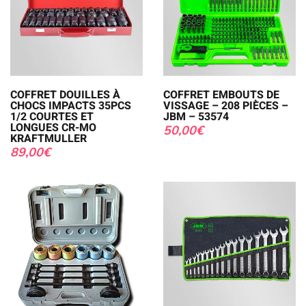
COFFRET DOUILLES À
COFFRET EMBOUTS DE
CHOCS IMPACTS 35PCS
VISSAGE – 208 PIÈCES –
1/2 COURTES ET
JBM – 53574
LONGUES CR-MO
50,00
€
KRAFTMULLER
89,00
€