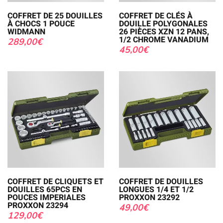
COFFRET DE 25 DOUILLES
COFFRET DE CLÉS À
À CHOCS 1 POUCE
DOUILLE POLYGONALES
WIDMANN
26 PIÈCES XZN 12 PANS,
1/2 CHROME VANADIUM
289,00
€
45,00
€
COFFRET DE CLIQUETS ET
COFFRET DE DOUILLES
DOUILLES 65PCS EN
LONGUES 1/4 ET 1/2
POUCES IMPERIALES
PROXXON 23292
PROXXON 23294
49,00
€
129,00
€