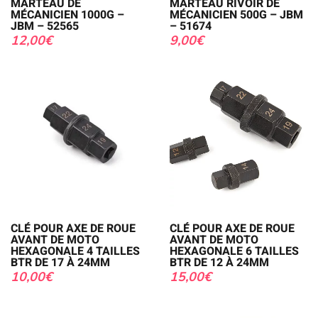
MARTEAU DE
MARTEAU RIVOIR DE
MÉCANICIEN 1000G –
MÉCANICIEN 500G – JBM
JBM – 52565
– 51674
12,00
€
9,00
€
CLÉ POUR AXE DE ROUE
CLÉ POUR AXE DE ROUE
AVANT DE MOTO
AVANT DE MOTO
HEXAGONALE 4 TAILLES
HEXAGONALE 6 TAILLES
BTR DE 17 À 24MM
BTR DE 12 À 24MM
10,00
€
15,00
€