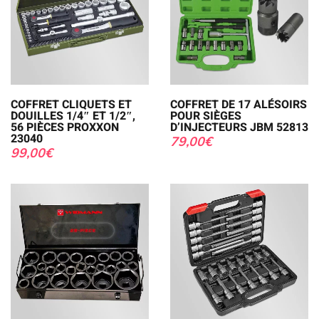
COFFRET CLIQUETS ET
COFFRET DE 17 ALÉSOIRS
DOUILLES 1/4″ ET 1/2″,
POUR SIÈGES
56 PIÈCES PROXXON
D’INJECTEURS JBM 52813
23040
79,00
€
99,00
€