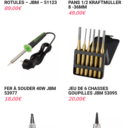
ROTULES – JBM – 51123
PANS 1/2 KRAFTMULLER
8 -36MM
89,00
€
49,00
€
FER À SOUDER 40W JBM
JEU DE 6 CHASSES
53977
GOUPILLES JBM 53095
18,00
€
20,00
€