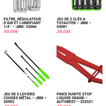
FILTRE, RÉGULATEUR
JEU DE 5 CLÉS A
D’AIR ET LUBRIFIANT
TUYAUTER – JBM –
1/4″ – JBM- 53066
54081
59,00
€
28,00
€
JEU DE 5 LEVIERS
PINCE DURITE STOP
COUDES MÉTAL – JBM –
LIQUIDE GRAND –
50903
AUTOBEST – 322521