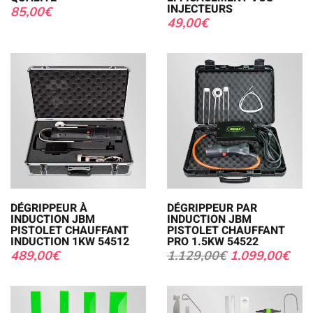
INJECTEURS
85,00
€
49,00
€
DÉGRIPPEUR À
DÉGRIPPEUR PAR
INDUCTION JBM
INDUCTION JBM
PISTOLET CHAUFFANT
PISTOLET CHAUFFANT
INDUCTION 1KW 54512
PRO 1.5KW 54522
489,00
€
1.129,00
€
1.099,00
€