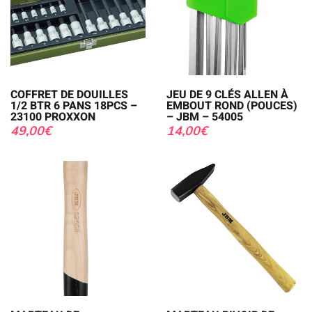
COFFRET DE DOUILLES
JEU DE 9 CLÉS ALLEN À
1/2 BTR 6 PANS 18PCS –
EMBOUT ROND (POUCES)
23100 PROXXON
– JBM – 54005
49,00
€
14,00
€