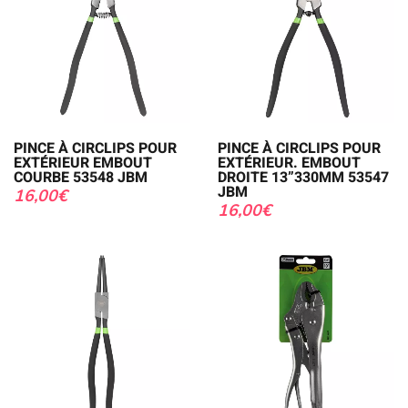
PINCE À CIRCLIPS POUR
PINCE À CIRCLIPS POUR
EXTÉRIEUR EMBOUT
EXTÉRIEUR. EMBOUT
COURBE 53548 JBM
DROITE 13”330MM 53547
JBM
16,00
€
16,00
€