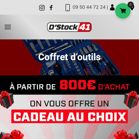
0
09 50 44 72 24 |
|
|
Skip to main content
Coffret d’outils