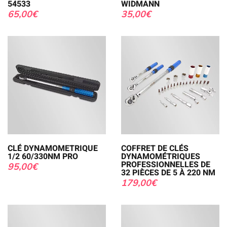
54533
WIDMANN
65,00
€
35,00
€
CLÉ DYNAMOMETRIQUE
COFFRET DE CLÉS
1/2 60/330NM PRO
DYNAMOMÉTRIQUES
PROFESSIONNELLES DE
95,00
€
32 PIÈCES DE 5 À 220 NM
179,00
€