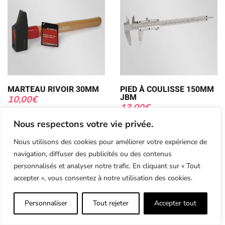
MARTEAU RIVOIR 30MM
PIED À COULISSE 150MM
JBM
10,00
€
13,00
€
Nous respectons votre vie privée.
Nous utilisons des cookies pour améliorer votre expérience de
navigation, diffuser des publicités ou des contenus
personnalisés et analyser notre trafic. En cliquant sur « Tout
accepter », vous consentez à notre utilisation des cookies.
Personnaliser
Tout rejeter
Accepter tout
9.6
/10 (2991 avis)
★★★★★