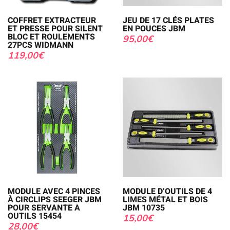
COFFRET EXTRACTEUR
JEU DE 17 CLÉS PLATES
ET PRESSE POUR SILENT
EN POUCES JBM
BLOC ET ROULEMENTS
95,00
€
27PCS WIDMANN
119,00
€
MODULE AVEC 4 PINCES
MODULE D’OUTILS DE 4
À CIRCLIPS SEEGER JBM
LIMES MÉTAL ET BOIS
POUR SERVANTE A
JBM 10735
OUTILS 15454
15,00
€
28,00
€