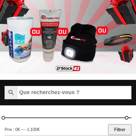
Prix :
0€
—
1.100€
Filtrer