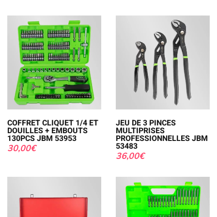
COFFRET CLIQUET 1/4 ET
JEU DE 3 PINCES
DOUILLES + EMBOUTS
MULTIPRISES
130PCS JBM 53953
PROFESSIONNELLES JBM
53483
30,00
€
36,00
€