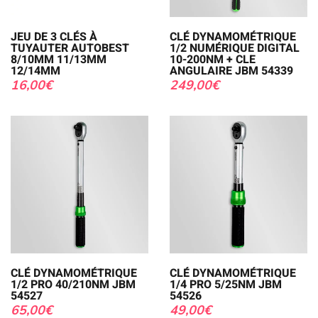
JEU DE 3 CLÉS À
CLÉ DYNAMOMÉTRIQUE
TUYAUTER AUTOBEST
1/2 NUMÉRIQUE DIGITAL
8/10MM 11/13MM
10-200NM + CLE
12/14MM
ANGULAIRE JBM 54339
16,00
€
249,00
€
CLÉ DYNAMOMÉTRIQUE
CLÉ DYNAMOMÉTRIQUE
1/2 PRO 40/210NM JBM
1/4 PRO 5/25NM JBM
54527
54526
65,00
€
49,00
€