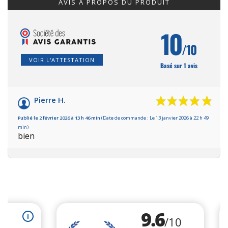
AVIS À PROPOS DU PRODUIT
10
/10
VOIR L'ATTESTATION
Basé sur 1 avis
Pierre H.
Publié le 2 février 2026 à 13 h 46 min
(Date de commande : Le 13 janvier 2026 à 22 h 49
min)
bien