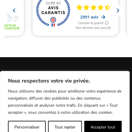
Informations Légales
Conditions Générales de Vente
Nous respectons votre vie privée.
Politique de Confidentialité / Cookies / RGP
Plan du site
Nous utilisons des cookies pour améliorer votre expérience de
Programme fidélité
Contact
navigation, diffuser des publicités ou des contenus
personnalisés et analyser notre trafic. En cliquant sur « Tout
accepter », vous consentez à notre utilisation des cookies.
MX Test - le meilleur du test motocross
Personnaliser
Tout rejeter
Accepter tout
9.6
/10 (2991 avis)