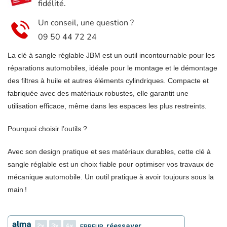
fidélité.
JBM
Un conseil, une question ?
09 50 44 72 24
La clé à sangle réglable JBM est un outil incontournable pour les
réparations automobiles, idéale pour le montage et le démontage
des filtres à huile et autres éléments cylindriques. Compacte et
fabriquée avec des matériaux robustes, elle garantit une
utilisation efficace, même dans les espaces les plus restreints.
Pourquoi choisir l’outils ?
Avec son design pratique et ses matériaux durables, cette clé à
sangle réglable est un choix fiable pour optimiser vos travaux de
mécanique automobile. Un outil pratique à avoir toujours sous la
main !
2
3
4
réessayer
ERREUR