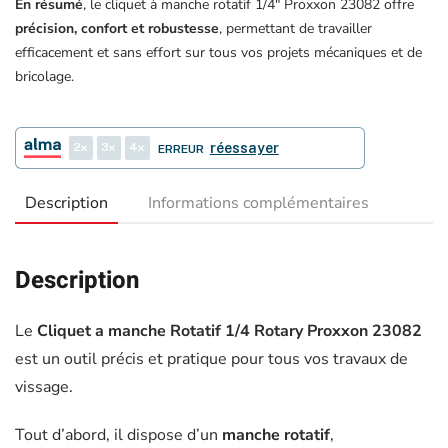
En résumé
, le cliquet à manche rotatif 1/4″ Proxxon 23082 offre
précision, confort et robustesse
, permettant de travailler
efficacement et sans effort sur tous vos projets mécaniques et de
bricolage.
2
3
4
réessayer
ERREUR
Description
Informations complémentaires
Description
Le
Cliquet a manche Rotatif 1/4 Rotary Proxxon 23082
est un outil précis et pratique pour tous vos travaux de
vissage.
Tout d’abord, il dispose d’un
manche rotatif
,