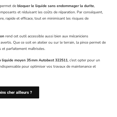
permet de
bloquer le liquide sans endommager la durite
,
composants et réduisant les coûts de réparation. Par conséquent,
e, rapide et efficace, tout en minimisant les risques de
ion
rend cet outil accessible aussi bien aux mécaniciens
vertis. Que ce soit en atelier ou sur le terrain, la pince permet de
s et parfaitement maîtrisées.
op liquide moyen 35 mm Autobest 322511
, c’est opter pour un
, indispensable pour optimiser vos travaux de maintenance et
ns cher ailleurs ?