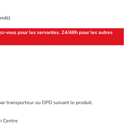
andé)
ez-vous pour les servantes. 24/48h pour les autres
par transporteur ou DPD suivant le produit.
n Centre