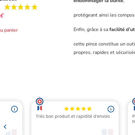
endommager la durite
,
€
protégeant ainsi les composa
Enfin, grâce à sa
facilité d’u
au panier
cette pince constitue un out
propres, rapides et sécurisé