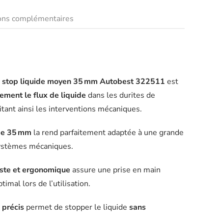
ions complémentaires
e stop liquide moyen 35 mm Autobest 322511
est
ement le flux de liquide
dans les durites de
litant ainsi les interventions mécaniques.
de 35 mm
la rend parfaitement adaptée à une grande
systèmes mécaniques.
ste et ergonomique
assure une prise en main
timal lors de l’utilisation.
précis
permet de stopper le liquide
sans