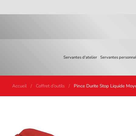
Skip to main content
Servantes d'atelier
Servantes personnal
Accueil
Coffret d’outils
Pince Durite Stop Liquide M