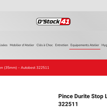
isées
Mobilier d'Atelier
Clés à Choc
Entretien
Equipements Atelier
Hyg
oyen (35mm) – Autobest 322511
Pince Durite Stop
322511