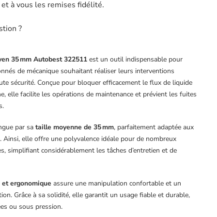
t à vous les remises fidélité.
stion ?
moyen 35 mm Autobest 322511
est un outil indispensable pour
onnés de mécanique souhaitant réaliser leurs interventions
te sécurité. Conçue pour bloquer efficacement le flux de liquide
, elle facilite les opérations de maintenance et prévient les fuites
s.
ingue par sa
taille moyenne de 35 mm
, parfaitement adaptée aux
. Ainsi, elle offre une polyvalence idéale pour de nombreux
, simplifiant considérablement les tâches d’entretien et de
e et ergonomique
assure une manipulation confortable et un
tion. Grâce à sa solidité, elle garantit un usage fiable et durable,
ées ou sous pression.