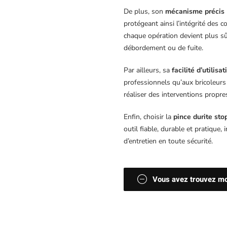
De plus, son
mécanisme précis
protégeant ainsi l’intégrité des 
chaque opération devient plus sûr
débordement ou de fuite.
Par ailleurs, sa
facilité d’utilisat
professionnels qu’aux bricoleurs a
réaliser des interventions propre
Enfin, choisir la
pince durite st
outil fiable, durable et pratique
d’entretien en toute sécurité.
Vous avez trouvez moi