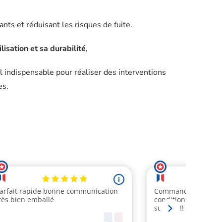
nts et réduisant les risques de fuite.
tilisation et sa durabilité
,
il indispensable pour réaliser des interventions
es.