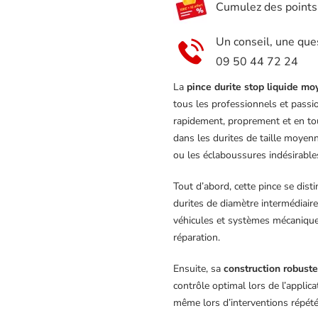
Cumulez des points e
Autobest
322511
Un conseil, une que
09 50 44 72 24
La
pince durite stop liquide 
tous les professionnels et passi
rapidement, proprement et en tou
dans les durites de taille moyenne
ou les éclaboussures indésirable
Tout d’abord, cette pince se dist
durites de diamètre intermédiaire
véhicules et systèmes mécaniques
réparation.
Ensuite, sa
construction robust
contrôle optimal lors de l’applica
même lors d’interventions répét