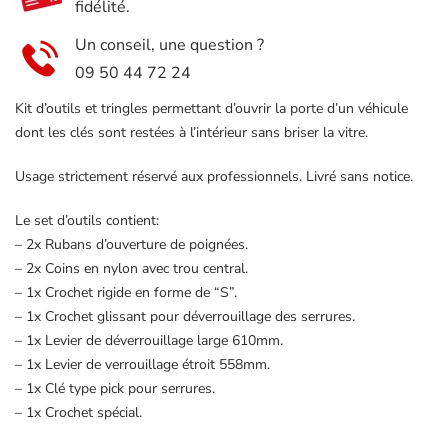
fidélité.
53230
Un conseil, une question ?
09 50 44 72 24
Kit d’outils et tringles permettant d’ouvrir la porte d’un véhicule
dont les clés sont restées à l’intérieur sans briser la vitre.
Usage strictement réservé aux professionnels. Livré sans notice.
Le set d’outils contient:
– 2x Rubans d’ouverture de poignées.
– 2x Coins en nylon avec trou central.
– 1x Crochet rigide en forme de “S”.
– 1x Crochet glissant pour déverrouillage des serrures.
– 1x Levier de déverrouillage large 610mm.
– 1x Levier de verrouillage étroit 558mm.
– 1x Clé type pick pour serrures.
– 1x Crochet spécial.