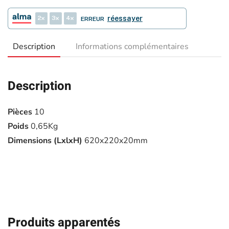
2
3
4
réessayer
ERREUR
Description
Informations complémentaires
Description
Pièces
10
Poids
0,65Kg
Dimensions (LxlxH)
620x220x20mm
Produits apparentés