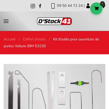
0
09 50 44 72 24 |
|
|
Skip to main content
Accueil
Coffret d’outils
Kit d’outils pour ouverture de
portes Voiture JBM 53230