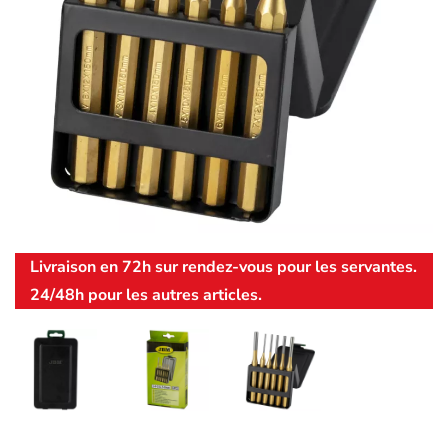
Livraison en 72h sur rendez-vous pour les servantes.
24/48h pour les autres articles.