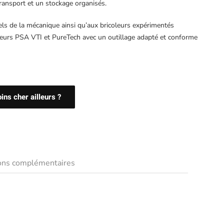
transport et un stockage organisés.
els de la mécanique ainsi qu’aux bricoleurs expérimentés
teurs PSA VTI et PureTech avec un outillage adapté et conforme
ns cher ailleurs ?
ions complémentaires