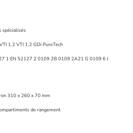
 spécialisés
 VTI 1.2 VTI 1.2 GDi PureTech
127 1 EN 52127 2 0109 2B 0109 2A21 G 0109 6 J
viron 310 x 260 x 70 mm
c compartiments de rangement