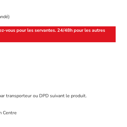
andé)
ez-vous pour les servantes. 24/48h pour les autres
par transporteur ou DPD suivant le produit.
n Centre