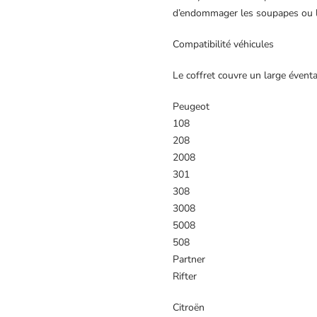
d’endommager les soupapes ou l
Compatibilité véhicules
Le coffret couvre un large éven
Peugeot
108
208
2008
301
308
3008
5008
508
Partner
Rifter
Citroën