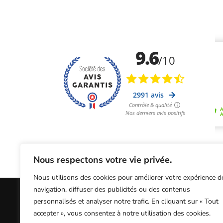
Nous respectons votre vie privée.
Nous utilisons des cookies pour améliorer votre expérience d
navigation, diffuser des publicités ou des contenus
personnalisés et analyser notre trafic. En cliquant sur « Tout
Informations Légales
Conditions Généra
accepter », vous consentez à notre utilisation des cookies.