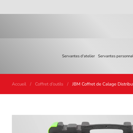
Skip to main content
Servantes d'atelier
Servantes personnal
Accueil
Coffret d’outils
JBM Coffret de Calage Distri