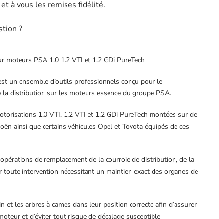
t à vous les remises fidélité.
stion ?
r moteurs PSA 1.0 1.2 VTI et 1.2 GDi PureTech
est un ensemble d’outils professionnels conçu pour le
de la distribution sur les moteurs essence du groupe PSA.
otorisations 1.0 VTI, 1.2 VTI et 1.2 GDi PureTech montées sur de
ën ainsi que certains véhicules Opel et Toyota équipés de ces
 opérations de remplacement de la courroie de distribution, de la
 toute intervention nécessitant un maintien exact des organes de
in et les arbres à cames dans leur position correcte afin d’assurer
moteur et d’éviter tout risque de décalage susceptible