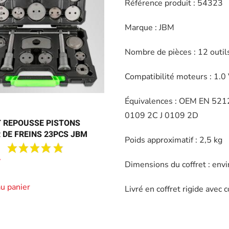
Référence produit : 54323
Marque : JBM
Nombre de pièces : 12 outils
Compatibilité moteurs : 1.0
Équivalences : OEM EN 52
0109 2C J 0109 2D
 REPOUSSE PISTONS
R DE FREINS 23PCS JBM
Poids approximatif : 2,5 kg
Dimensions du coffret : en
au panier
Livré en coffret rigide ave