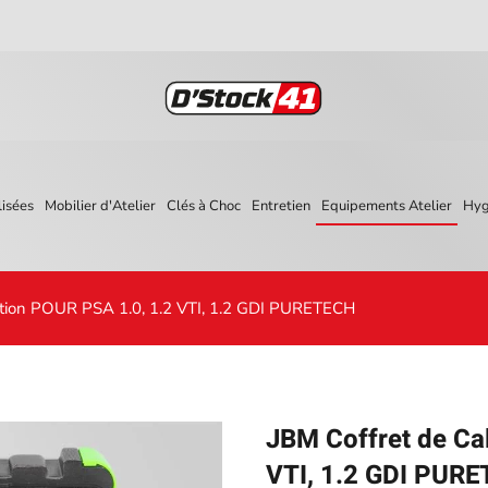
isées
Mobilier d'Atelier
Clés à Choc
Entretien
Equipements Atelier
Hyg
bution POUR PSA 1.0, 1.2 VTI, 1.2 GDI PURETECH
JBM Coffret de Cal
VTI, 1.2 GDI PUR