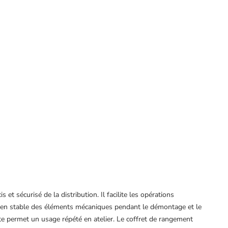
s et sécurisé de la distribution. Il facilite les opérations
tien stable des éléments mécaniques pendant le démontage et le
e permet un usage répété en atelier. Le coffret de rangement