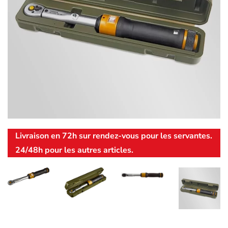
Livraison en 72h sur rendez-vous pour les servantes.
24/48h pour les autres articles.