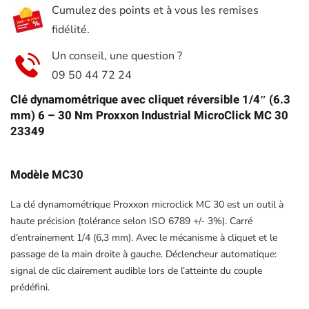
Cumulez des points et à vous les remises
Proxxon
fidélité.
Industrial
23349
Un conseil, une question ?
MicroClick
09 50 44 72 24
MC30
Clé dynamométrique avec cliquet réversible 1/4″ (6.3
mm) 6 – 30 Nm Proxxon Industrial MicroClick MC 30
23349
Modèle MC30
La clé dynamométrique Proxxon microclick MC 30 est un outil à
haute précision (tolérance selon ISO 6789 +/- 3%). Carré
d’entrainement 1/4 (6,3 mm). Avec le mécanisme à cliquet et le
passage de la main droite à gauche. Déclencheur automatique:
signal de clic clairement audible lors de l’atteinte du couple
prédéfini.