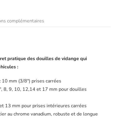
ions complémentaires
ret pratique des douilles de vidange qui
hicules :
c 10 mm (3/8″) prises carrées
8″, 8, 9, 10, 12,14 et 17 mm pour douilles
 et 13 mm pour prises intérieures carrées
cier au chrome vanadium, robuste et de longue