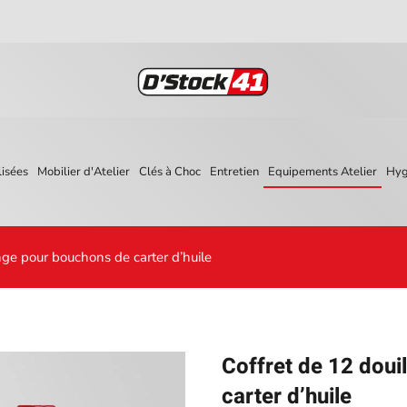
isées
Mobilier d'Atelier
Clés à Choc
Entretien
Equipements Atelier
Hyg
nge pour bouchons de carter d’huile
Coffret de 12 doui
carter d’huile