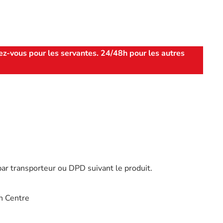
ez-vous pour les servantes. 24/48h pour les autres
par transporteur ou DPD suivant le produit.
n Centre