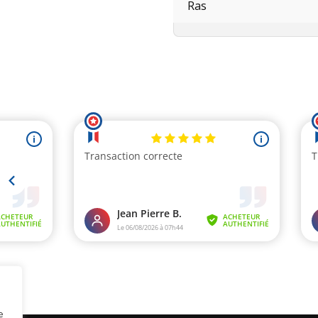
Ras
e