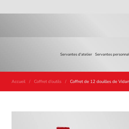
Skip to main content
Servantes d'atelier
Servantes personnal
Accueil
Coffret d’outils
Coffret de 12 douilles de Vida