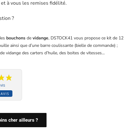
t à vous les remises fidélité.
stion ?
des
bouchons
de
vidange
, DSTOCK41 vous propose ce kit de 12
uille ainsi que d’une barre coulissante (bielle de commande) ;
e vidange des carters d’huile, des boites de vitesses…
vis
 AVIS
ns cher ailleurs ?