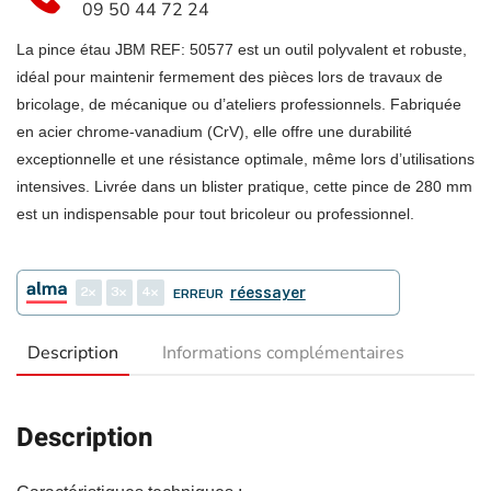
09 50 44 72 24
La pince étau JBM REF: 50577 est un outil polyvalent et robuste,
idéal pour maintenir fermement des pièces lors de travaux de
bricolage, de mécanique ou d’ateliers professionnels. Fabriquée
en acier chrome-vanadium (CrV), elle offre une durabilité
exceptionnelle et une résistance optimale, même lors d’utilisations
intensives. Livrée dans un blister pratique, cette pince de 280 mm
est un indispensable pour tout bricoleur ou professionnel.
2
3
4
réessayer
ERREUR
Description
Informations complémentaires
Description