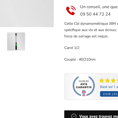
Un conseil, une que
09 50 44 72 24
Cette Clé dynamométrique JBM es
spécifique aux vis et aux écrous;
force de serrage est requis.
Carré 1/2
Couple : 40/210nm
Basé sur 1 a
VOIR LES
Vous avez trouvez moi