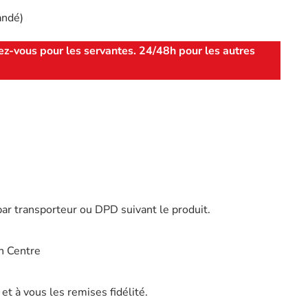
andé)
ez-vous pour les servantes. 24/48h pour les autres
par transporteur ou DPD suivant le produit.
n Centre
t à vous les remises fidélité.