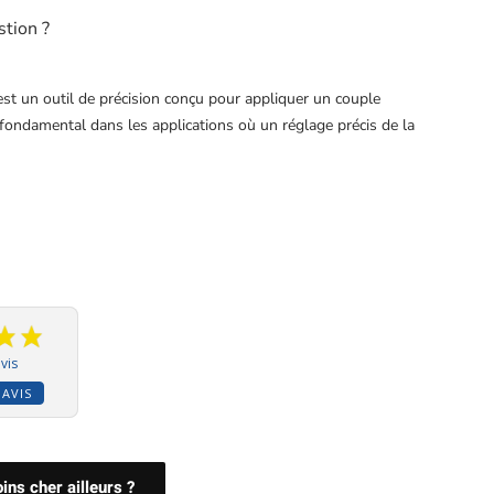
stion ?
t un outil de précision conçu pour appliquer un couple
 fondamental dans les applications où un réglage précis de la
vis
 AVIS
ns cher ailleurs ?