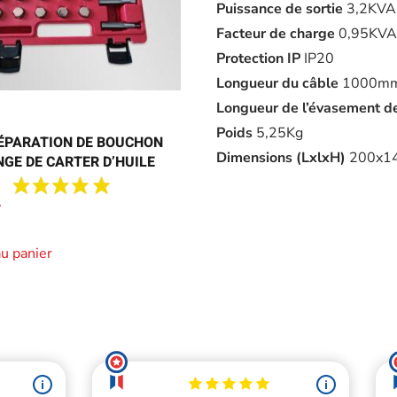
Puissance de sortie
3,2KVA
Facteur de charge
0,95KVA
Protection IP
IP20
Longueur du câble
1000m
Longueur de l’évasement de
Poids
5,25Kg
RÉPARATION DE BOUCHON
Dimensions (LxlxH)
200x1
NGE DE CARTER D’HUILE
au panier