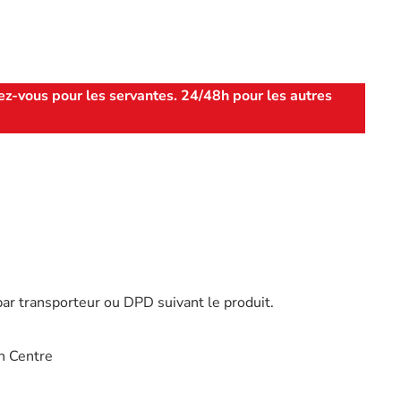
ez-vous pour les servantes. 24/48h pour les autres
par transporteur ou DPD suivant le produit.
n Centre