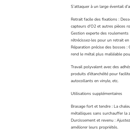
S’attaquer à un large éventail d’
Retrait facile des fixations : De
capteurs d’O2 et autres pièces ro
Gestion experte des roulements :
rétrécissez-les pour un retrait e
Réparation précise des bosses : 
rend le métal plus malléable pour
Travail polyvalent avec des adhési
produits d’étanchéité pour facilite
autocollants en vinyle, etc.
Utilisations supplémentaires
Brasage fort et tendre : La chal
métalliques sans surchauffer la 
Durcissement et revenu : Ajustez 
améliorer leurs propriétés.