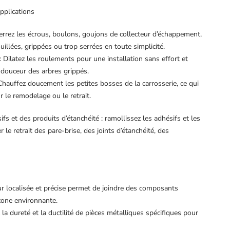
applications
sserrez les écrous, boulons, goujons de collecteur d’échappement,
uillées, grippées ou trop serrées en toute simplicité.
 Dilatez les roulements pour une installation sans effort et
n douceur des arbres grippés.
Chauffez doucement les petites bosses de la carrosserie, ce qui
 le remodelage ou le retrait.
fs et des produits d’étanchéité : ramollissez les adhésifs et les
r le retrait des pare-brise, des joints d’étanchéité, des
eur localisée et précise permet de joindre des composants
zone environnante.
la dureté et la ductilité de pièces métalliques spécifiques pour