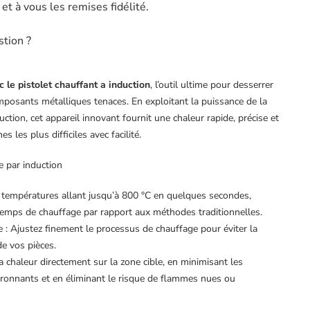
t à vous les remises fidélité.
stion ?
c le pistolet chauffant a induction
, l’outil ultime pour desserrer
mposants métalliques tenaces. En exploitant la puissance de la
ction, cet appareil innovant fournit une chaleur rapide, précise et
s les plus difficiles avec facilité.
e par induction
 températures allant jusqu’à 800 °C en quelques secondes,
temps de chauffage par rapport aux méthodes traditionnelles.
e : Ajustez finement le processus de chauffage pour éviter la
de vos pièces.
a chaleur directement sur la zone cible, en minimisant les
nnants et en éliminant le risque de flammes nues ou