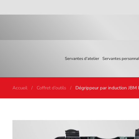
Skip to main content
Servantes d'atelier
Servantes personnal
Accueil
Coffret d’outils
Dégrippeur par induction JBM 