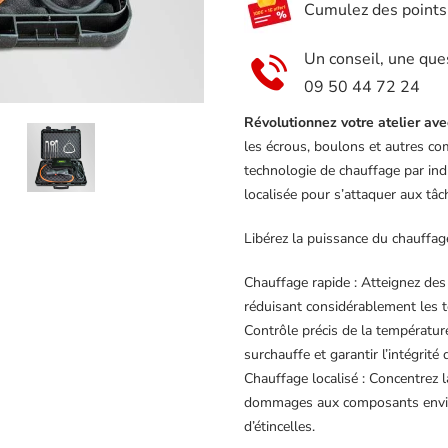
Cumulez des points e
1.5Kw
54522
Un conseil, une que
09 50 44 72 24
Révolutionnez votre atelier ave
les écrous, boulons et autres co
technologie de chauffage par indu
localisée pour s’attaquer aux tâche
Libérez la puissance du chauffag
Chauffage rapide : Atteignez des
réduisant considérablement les 
Contrôle précis de la températur
surchauffe et garantir l’intégrité 
Chauffage localisé : Concentrez l
dommages aux composants enviro
d’étincelles.