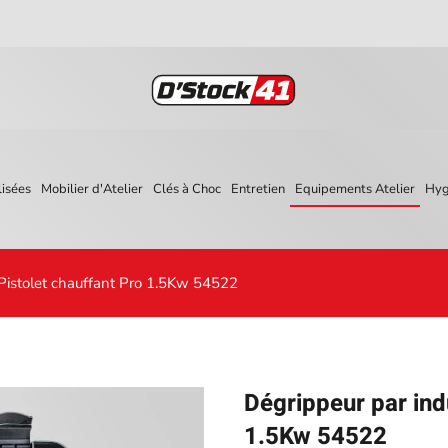
isées
Mobilier d'Atelier
Clés à Choc
Entretien
Equipements Atelier
Hyg
Pistolet chauffant Pro 1.5Kw 54522
Dégrippeur par ind
1.5Kw 54522