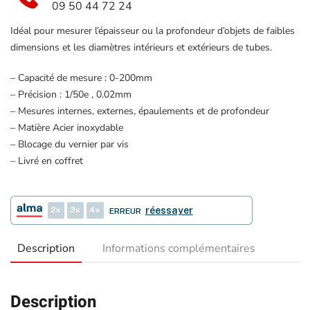
09 50 44 72 24
Idéal
pour mesurer l’épaisseur ou la profondeur d’objets de faibles
dimensions et les diamètres intérieurs et extérieurs de tubes.
– Capacité de mesure : 0-200mm
– Précision : 1/50e , 0.02mm
– Mesures internes, externes, épaulements et de profondeur
– Matière Acier inoxydable
– Blocage du vernier par vis
– Livré en coffret
2
3
4
réessayer
ERREUR
Description
Informations complémentaires
Description