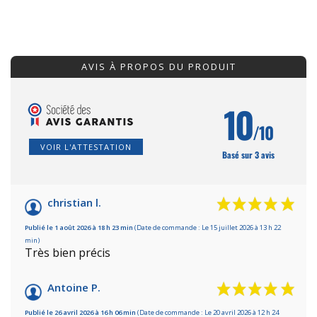
AVIS À PROPOS DU PRODUIT
10
/10
VOIR L'ATTESTATION
Basé sur 3 avis
christian l.
Publié le 1 août 2026 à 18 h 23 min
(Date de commande : Le 15 juillet 2026 à 13 h 22
min)
Très bien précis
Antoine P.
Publié le 26 avril 2026 à 16 h 06 min
(Date de commande : Le 20 avril 2026 à 12 h 24