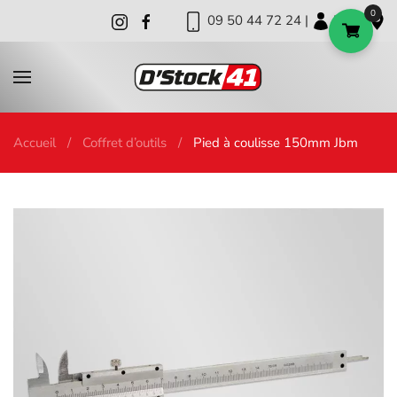
0
09 50 44 72 24 |
|
|
Skip to main content
Accueil
Coffret d’outils
Pied à coulisse 150mm Jbm