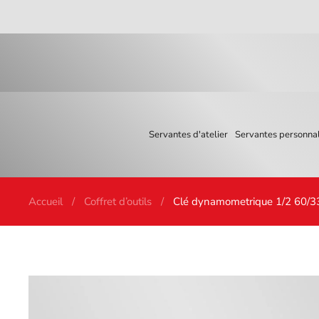
Skip to main content
Servantes d'atelier
Servantes personnal
Accueil
Coffret d’outils
Clé dynamometrique 1/2 60/