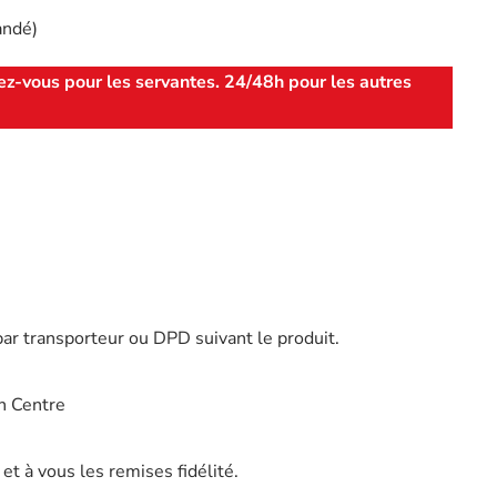
andé)
ez-vous pour les servantes. 24/48h pour les autres
par transporteur ou DPD suivant le produit.
n Centre
t à vous les remises fidélité.