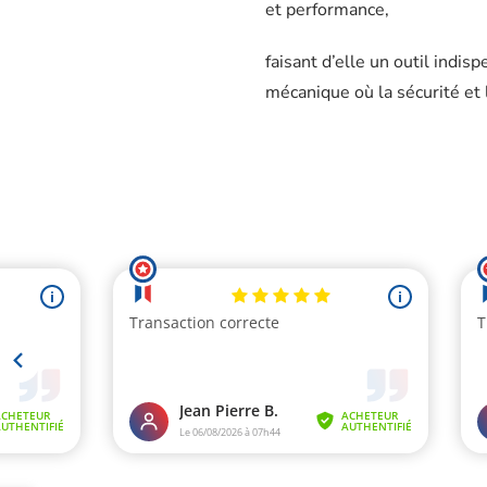
et performance,
faisant d’elle un outil indis
mécanique où la sécurité et l