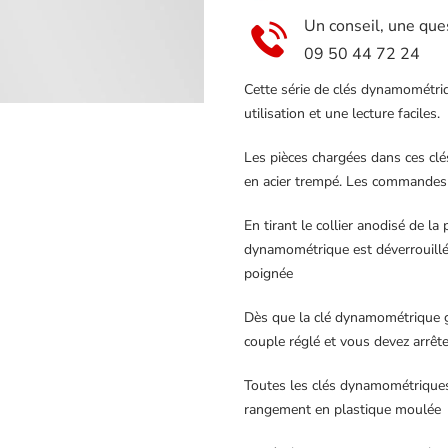
Un conseil, une que
09 50 44 72 24
Cette série de clés dynamométriqu
utilisation et une lecture faciles.
Les pièces chargées dans ces c
en acier trempé. Les commandes
En tirant le collier anodisé de la
dynamométrique est déverrouillée
poignée
Dès que la clé dynamométrique gli
couple réglé et vous devez arrêter
Toutes les clés dynamométriques
rangement en plastique moulée