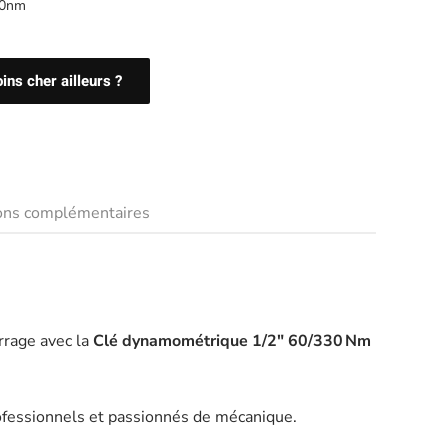
30nm
ns cher ailleurs ?
ions complémentaires
rrage avec la
Clé dynamométrique 1/2″ 60/330 Nm
professionnels et passionnés de mécanique.