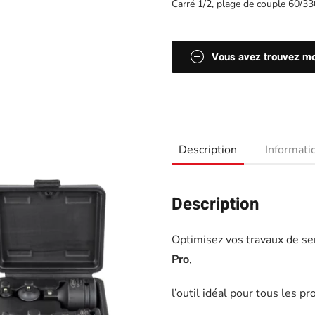
Carré 1/2, plage de couple 60/3
Vous avez trouvez moi
Description
Informat
Description
Optimisez vos travaux de se
Pro
,
l’outil idéal pour tous les 