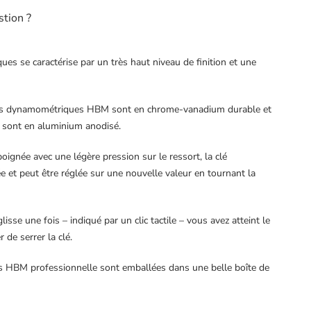
stion ?
es se caractérise par un très haut niveau de finition et une
lés dynamométriques HBM sont en chrome-vanadium durable et
 sont en aluminium anodisé.
 poignée avec une légère pression sur le ressort, la clé
 et peut être réglée sur une nouvelle valeur en tournant la
sse une fois – indiqué par un clic tactile – vous avez atteint le
 de serrer la clé.
 HBM professionnelle sont emballées dans une belle boîte de