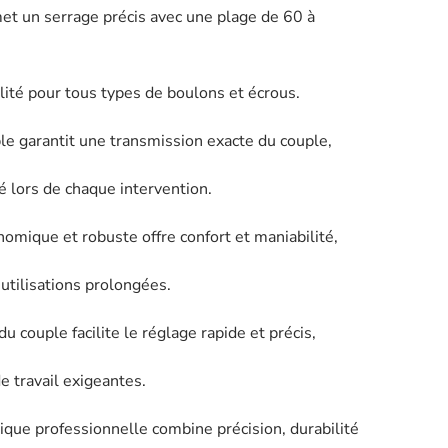
met un serrage précis avec une plage de 60 à
bilité pour tous types de boulons et écrous.
le garantit une transmission exacte du couple,
té lors de chaque intervention.
nomique et robuste offre confort et maniabilité,
 utilisations prolongées.
r du couple facilite le réglage rapide et précis,
 travail exigeantes.
ique professionnelle combine précision, durabilité