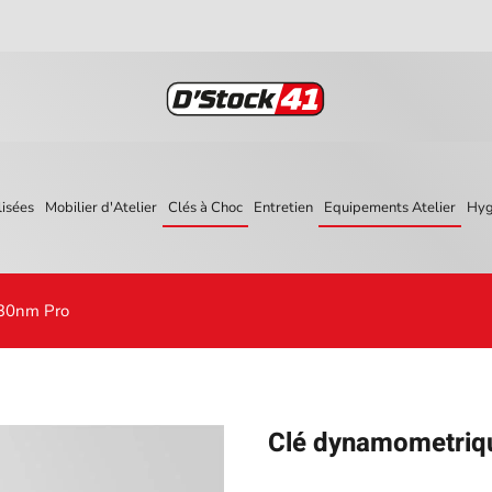
isées
Mobilier d'Atelier
Clés à Choc
Entretien
Equipements Atelier
Hyg
330nm Pro
Clé dynamometriq