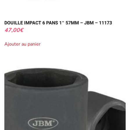
DOUILLE IMPACT 6 PANS 1″ 57MM – JBM – 11173
47,00
€
Ajouter au panier