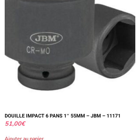
DOUILLE IMPACT 6 PANS 1″ 55MM – JBM – 11171
51,00
€
Ajouter au panier