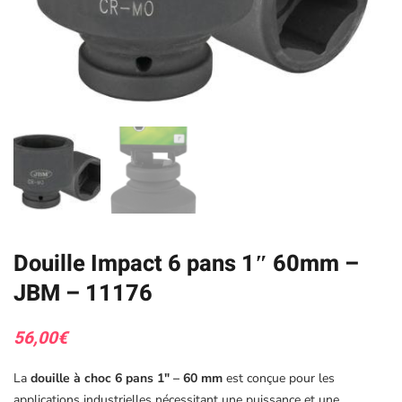
Douille Impact 6 pans 1″ 60mm –
JBM – 11176
56,00
€
La
douille à choc 6 pans 1″ – 60 mm
est conçue pour les
applications industrielles nécessitant une puissance et une