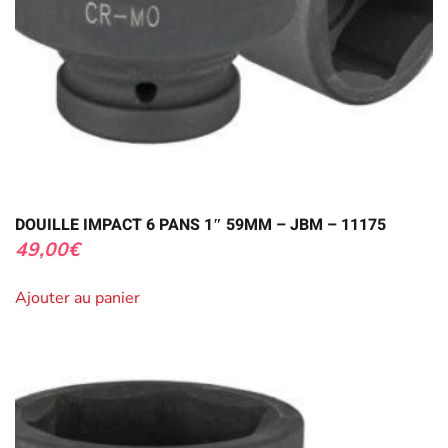
DOUILLE IMPACT 6 PANS 1″ 59MM – JBM – 11175
49,00
€
Ajouter au panier