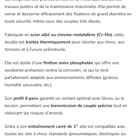
travaux publics et de la maintenance industrielle. Elle permet de
serrer et desserrer efficacement des fixations de grand diamètre en
toute sécurité, même sous des couples très élevés.
Fabriquée en
acier allié au chrome-molybdène (Cr-Mo)
, cette
douille est
traitée thermiquement
pour résister aux chocs, aux
torsions et à l’usure prématurée.
Elle est dotée d’une
finition noire phosphatée
qui offre une
excellente protection contre la corrosion, ce qui la rend
parfaitement adaptée aux environnements difficiles (graisse,
humidité, poussière, etc.).
Son
profil 6 pans
garantit un contact optimal avec l’écrou ou le
boulon, permettant une
transmission de couple précise
tout en
réduisant les risques d’arrondi.
Grâce à son
entraînement carré de 1″
, elle est compatible avec
toutes les clés à chocs standards (pneumatiques, électriques ou