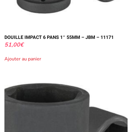
DOUILLE IMPACT 6 PANS 1″ 55MM – JBM – 11171
51,00
€
Ajouter au panier