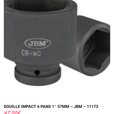
DOUILLE IMPACT 6 PANS 1″ 57MM – JBM – 11173
47,00
€