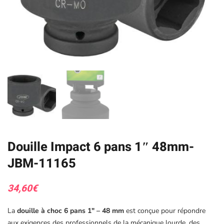
Douille Impact 6 pans 1″ 48mm-
JBM-11165
34,60
€
La
douille à choc 6 pans 1″ – 48 mm
est conçue pour répondre
aux exigences des professionnels de la mécanique lourde, des