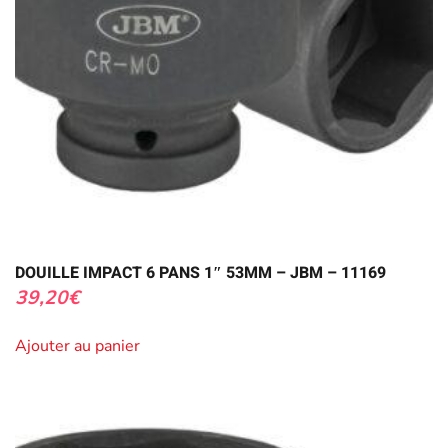
DOUILLE IMPACT 6 PANS 1″ 53MM – JBM – 11169
39,20
€
Ajouter au panier