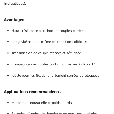
hydrauliques).
Avantages :
Haute résistance aux chocs et couples extrêmes
Longévité assurée même en conditions difficiles
Transmission de couple efficace et sécurisée
Compatible avec toutes les boulonneuses à chocs 1″
Idéale pour les fixations fortement serrées ou bloquées
Applications recommandées :
Mécanique industrielle et poids lourds
Entretien d’engins de chantier et de machines agricoles