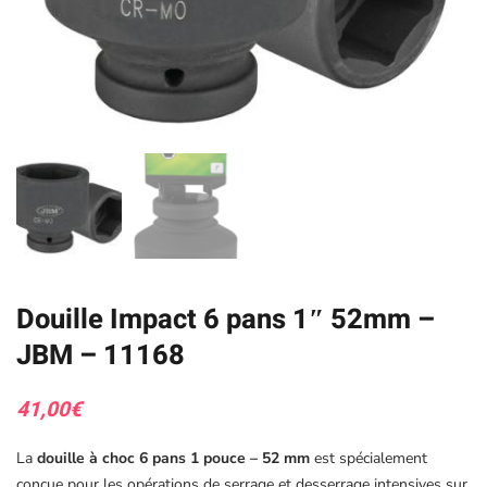
Douille Impact 6 pans 1″ 52mm –
JBM – 11168
41,00
€
La
douille à choc 6 pans 1 pouce – 52 mm
est spécialement
conçue pour les opérations de serrage et desserrage intensives sur