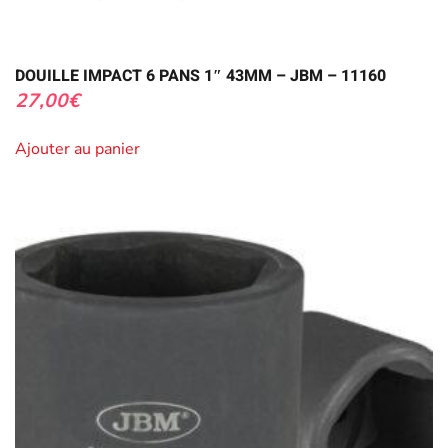
DOUILLE IMPACT 6 PANS 1″ 43MM – JBM – 11160
27,00
€
Ajouter au panier