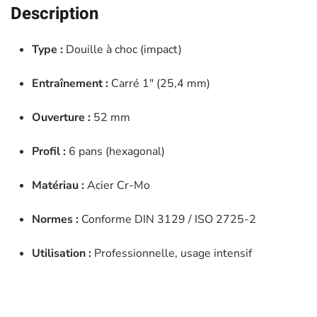
52mm
Description
-
JBM
Type :
Douille à choc (impact)
-
11168
Entraînement :
Carré 1″ (25,4 mm)
Ouverture :
52 mm
Profil :
6 pans (hexagonal)
Matériau :
Acier Cr-Mo
Normes :
Conforme DIN 3129 / ISO 2725-2
Utilisation :
Professionnelle, usage intensif