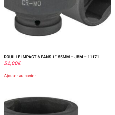
DOUILLE IMPACT 6 PANS 1″ 55MM – JBM – 11171
51,00
€
Ajouter au panier