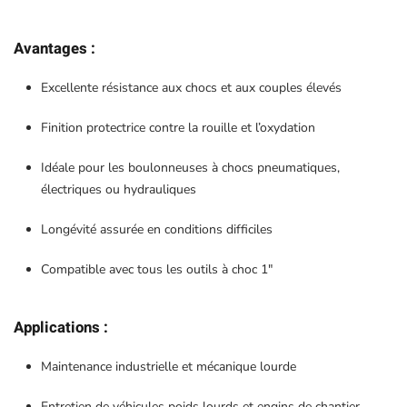
Avantages :
Excellente résistance aux chocs et aux couples élevés
Finition protectrice contre la rouille et l’oxydation
Idéale pour les boulonneuses à chocs pneumatiques,
électriques ou hydrauliques
Longévité assurée en conditions difficiles
Compatible avec tous les outils à choc 1″
Applications :
Maintenance industrielle et mécanique lourde
Entretien de véhicules poids lourds et engins de chantier