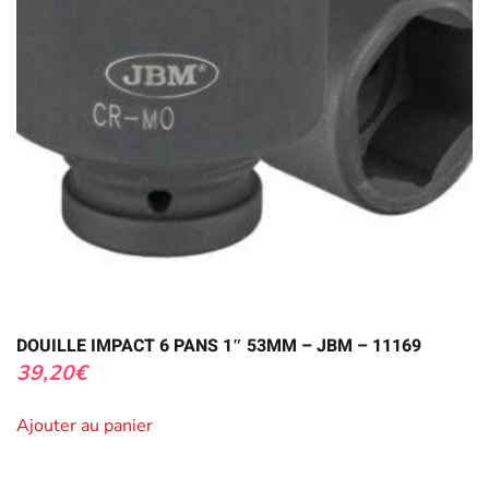
DOUILLE IMPACT 6 PANS 1″ 53MM – JBM – 11169
39,20
€
Ajouter au panier