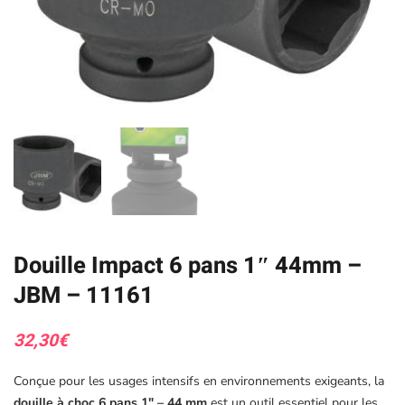
Douille Impact 6 pans 1″ 44mm –
JBM – 11161
32,30
€
Conçue pour les usages intensifs en environnements exigeants, la
douille à choc 6 pans 1″ – 44 mm
est un outil essentiel pour les