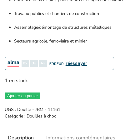
Travaux publics et chantiers de construction
Assemblage/démontage de structures métalliques
Secteurs agricole, ferroviaire et minier
2
3
4
réessayer
ERREUR
1 en stock
Ajouter au panier
UGS :
Douille - JBM - 11161
Catégorie :
Douilles à choc
Description
Informations complémentaires