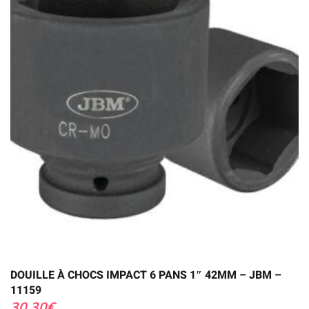
DOUILLE À CHOCS IMPACT 6 PANS 1″ 42MM – JBM –
11159
30,30
€