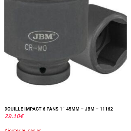
DOUILLE IMPACT 6 PANS 1″ 45MM – JBM – 11162
29,10
€
Ajouter au panier