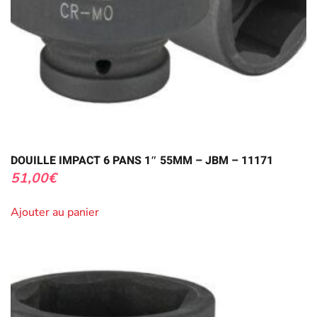
DOUILLE IMPACT 6 PANS 1″ 55MM – JBM – 11171
51,00
€
Ajouter au panier