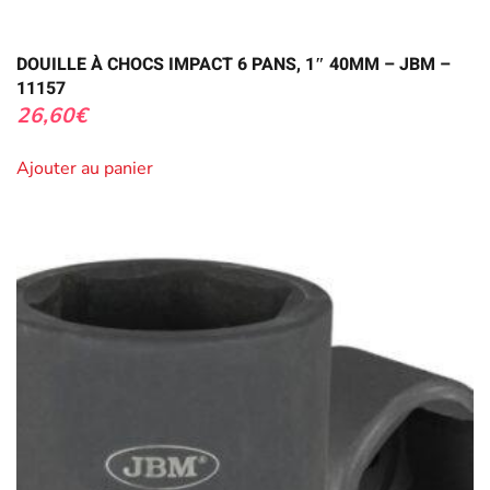
DOUILLE À CHOCS IMPACT 6 PANS, 1″ 40MM – JBM –
11157
26,60
€
Ajouter au panier