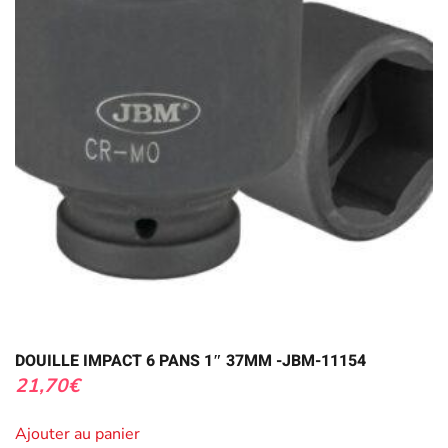
DOUILLE IMPACT 6 PANS 1″ 37MM -JBM-11154
21,70
€
Ajouter au panier