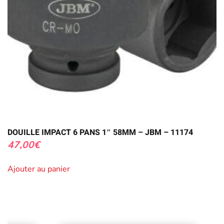
DOUILLE IMPACT 6 PANS 1″ 58MM – JBM – 11174
47,00
€
Ajouter au panier