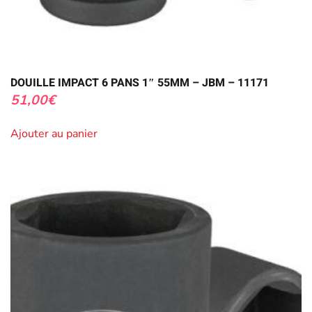
DOUILLE IMPACT 6 PANS 1″ 55MM – JBM – 11171
51,00
€
Ajouter au panier