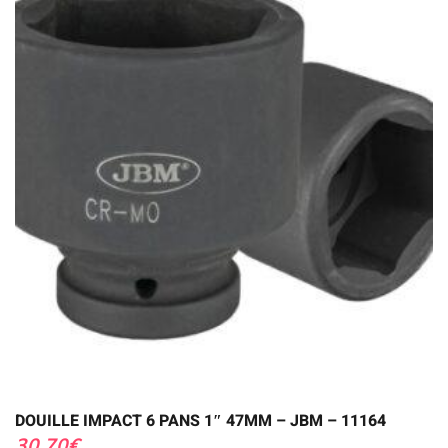
DOUILLE IMPACT 6 PANS 1″ 47MM – JBM – 11164
30,70
€