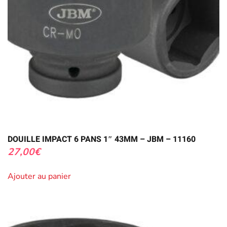
DOUILLE IMPACT 6 PANS 1″ 43MM – JBM – 11160
27,00
€
Ajouter au panier