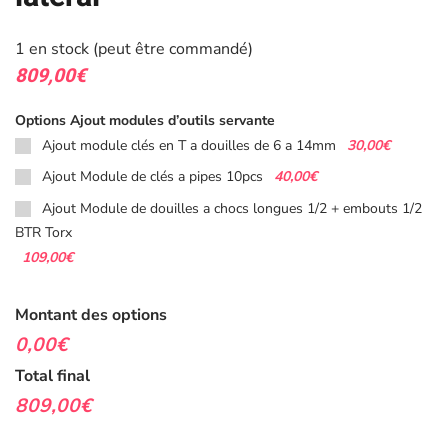
1 en stock (peut être commandé)
809,00
€
Options Ajout modules d’outils servante
30,00€
Ajout module clés en T a douilles de 6 a 14mm
40,00€
Ajout Module de clés a pipes 10pcs
Ajout Module de douilles a chocs longues 1/2 + embouts 1/2
BTR Torx
109,00€
Montant des options
0,00€
Total final
809,00€