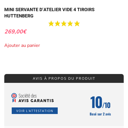
MINI SERVANTE D’ATELIER VIDE 4 TIROIRS
HUTTENBERG
269,00
€
Ajouter au panier
AVIS À PROPOS DU PRODUIT
10
/10
VOIR L'ATTESTATION
Basé sur 2 avis