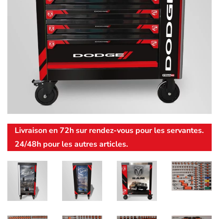
Livraison en 72h sur rendez-vous pour les servantes.
24/48h pour les autres articles.