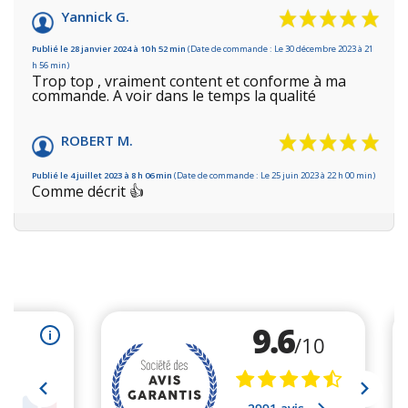
Yannick G.
Publié le 28 janvier 2024 à 10 h 52 min
(Date de commande : Le 30 décembre 2023 à 21
h 56 min)
Trop top , vraiment content et conforme à ma
commande. A voir dans le temps la qualité
ROBERT M.
Publié le 4 juillet 2023 à 8 h 06 min
(Date de commande : Le 25 juin 2023 à 22 h 00 min)
Comme décrit 👍