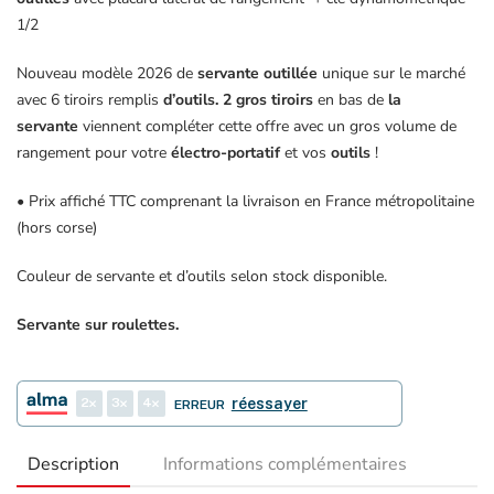
1/2
Nouveau modèle 2026 de
servante outillée
unique sur le marché
avec 6 tiroirs remplis
d’outils. 2 gros tiroirs
en bas de
la
servante
viennent compléter cette offre avec un gros volume de
rangement pour votre
électro-portatif
et vos
outils
!
• Prix affiché TTC comprenant la livraison en France métropolitaine
(hors corse)
Couleur de servante et d’outils selon stock disponible.
Servante sur roulettes.
2
3
4
réessayer
ERREUR
Description
Informations complémentaires