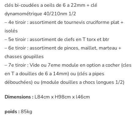
clés bi-coudées a oeils de 6 a 22mm + clé
dynamométrique 40/210nm 1/2
– 4e tiroir : assortiment de tournevis cruciforme plat +
isolés
– 5e tiroir : assortiment de clefs en T torx et btr
– 6e tiroir : assortiment de pinces, maillet, marteau +
chasses goupilles
– 7e tiroir : Vide ou 7eme module en option a cocher (cles
en T a douilles de 6 a 14mm) ou (clés a pipes
débouchées) ou (module douilles a chocs longues 1/2)
Dimensions :
L84cm x H98cm x l46cm
poids :
85kg