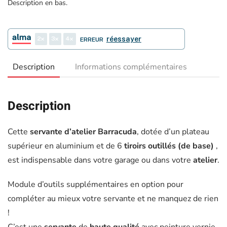
Description en bas.
2
3
4
réessayer
ERREUR
Description
Informations complémentaires
Description
Cette
servante d’atelier
Barracuda
, dotée d’un plateau
supérieur en aluminium et de 6
tiroirs outillés (de base)
,
est indispensable dans votre garage ou dans votre
atelier
.
Module d’outils supplémentaires en option pour
compléter au mieux votre servante et ne manquez de rien
!
C’est une
servante
de
haute qualité
avec peinture vernie