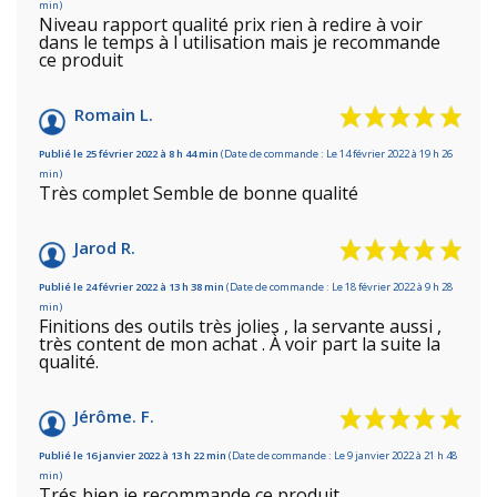
min)
Niveau rapport qualité prix rien à redire à voir
dans le temps à l utilisation mais je recommande
ce produit
Romain L.
Publié le 25 février 2022 à 8 h 44 min
(Date de commande : Le 14 février 2022 à 19 h 26
min)
Très complet Semble de bonne qualité
Jarod R.
Publié le 24 février 2022 à 13 h 38 min
(Date de commande : Le 18 février 2022 à 9 h 28
min)
Finitions des outils très jolies , la servante aussi ,
très content de mon achat . À voir part la suite la
qualité.
Jérôme. F.
Publié le 16 janvier 2022 à 13 h 22 min
(Date de commande : Le 9 janvier 2022 à 21 h 48
min)
Trés bien je recommande ce produit