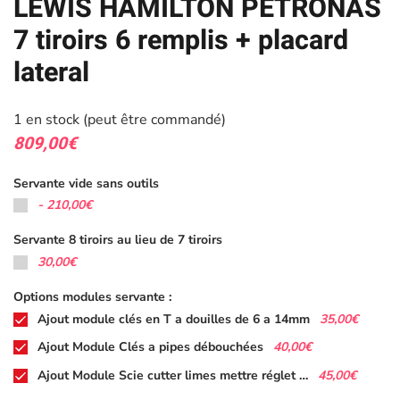
LEWIS HAMILTON PETRONAS
7 tiroirs 6 remplis + placard
lateral
1 en stock (peut être commandé)
809,00
€
Servante vide sans outils
-
210,00€
Servante 8 tiroirs au lieu de 7 tiroirs
30,00€
Options modules servante :
35,00€
Ajout module clés en T a douilles de 6 a 14mm
40,00€
Ajout Module Clés a pipes débouchées
45,00€
Ajout Module Scie cutter limes mettre réglet …