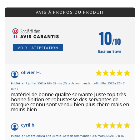
AVIS À PROPOS DU PRODUIT
10
/10
VOIR L'ATTESTATION
Basé sur 8 avis
olivier H.
Publié le 17 juillet 2022 à 19 h 25 min
(Date de commande : Le 8 juillet 2022 à 22 h 21
min)
matériel de bonne qualité servante Juste top très
bonne finition et robustesse des servantes de
marque connu sont vendu bien plus chère mais en
moins bien
cyril b.
Publié le 16 mars 2022 à 17 h 38 min
(Date de commande : Le 6 mars 2022 à 17 h 46