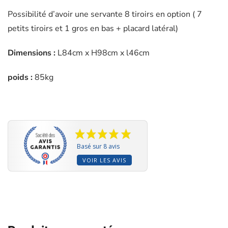
Possibilité d’avoir une servante 8 tiroirs en option ( 7
petits tiroirs et 1 gros en bas + placard latéral)
Dimensions :
L84cm x H98cm x l46cm
poids :
85kg
Basé sur 8 avis
VOIR LES AVIS