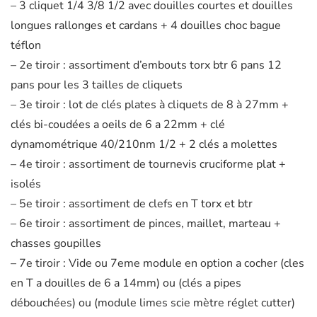
– 3 cliquet 1/4 3/8 1/2 avec douilles courtes et douilles
longues rallonges et cardans + 4 douilles choc bague
téflon
– 2e tiroir : assortiment d’embouts torx btr 6 pans 12
pans pour les 3 tailles de cliquets
– 3e tiroir : lot de clés plates à cliquets de 8 à 27mm +
clés bi-coudées a oeils de 6 a 22mm + clé
dynamométrique 40/210nm 1/2 + 2 clés a molettes
– 4e tiroir : assortiment de tournevis cruciforme plat +
isolés
– 5e tiroir : assortiment de clefs en T torx et btr
– 6e tiroir : assortiment de pinces, maillet, marteau +
chasses goupilles
– 7e tiroir : Vide ou 7eme module en option a cocher (cles
en T a douilles de 6 a 14mm) ou (clés a pipes
débouchées) ou (module limes scie mètre réglet cutter)