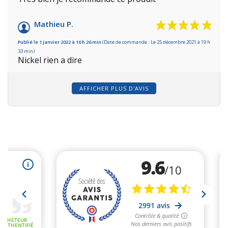
Mathieu P.
Publié le 1 janvier 2022 à 16 h 26 min
(Date de commande : Le 25 décembre 2021 à 19 h
33 min)
Nickel rien a dire
AFFICHER PLUS D'AVIS