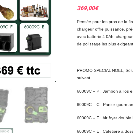
369,00
€
Pensée pour les pros de la fin
chargeur offre puissance, pré
avec batterie 4.0Ah, chargeur 
de polissage les plus exigeant
PROMO SPECIAL NOEL, Sélect
suivant :
60009C – P : Jambon a l’os 
60009C – C : Panier gourman
60009C – F : Air fryer doubl
60009C – E : Cafetière a dos