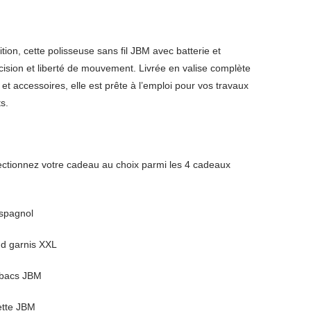
ition, cette polisseuse sans fil JBM avec batterie et
cision et liberté de mouvement. Livrée en valise complète
et accessoires, elle est prête à l’emploi pour vos travaux
s.
ionnez votre cadeau au choix parmi les 4 cadeaux
espagnol
d garnis XXL
e bacs JBM
ette JBM