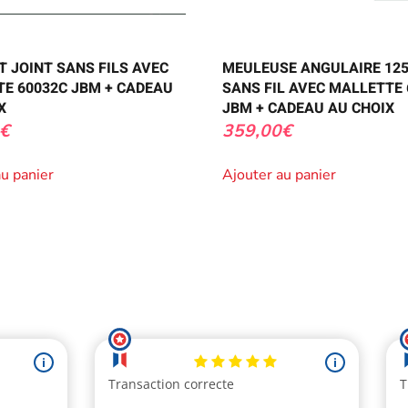
T JOINT SANS FILS AVEC
MEULEUSE ANGULAIRE 12
E 60032C JBM + CADEAU
SANS FIL AVEC MALLETTE 
X
JBM + CADEAU AU CHOIX
€
359,00
€
au panier
Ajouter au panier