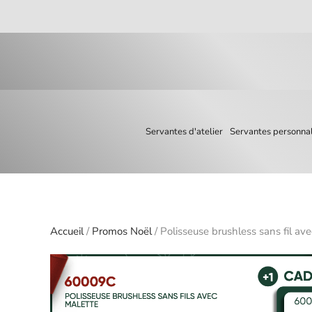
Skip to main content
Servantes d'atelier
Servantes personnal
Accueil
/
Promos Noël
/ Polisseuse brushless sans fil a