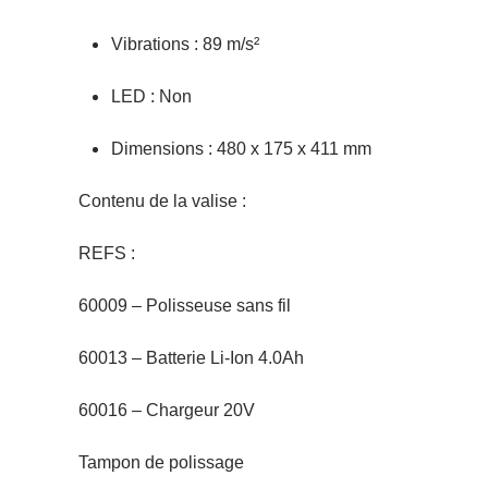
Vibrations : 89 m/s²
LED : Non
Dimensions : 480 x 175 x 411 mm
Contenu de la valise :
REFS :
60009 – Polisseuse sans fil
60013 – Batterie Li-Ion 4.0Ah
60016 – Chargeur 20V
Tampon de polissage