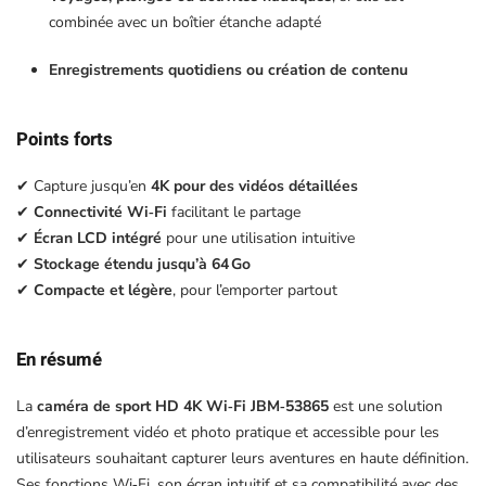
combinée avec un boîtier étanche adapté
Enregistrements quotidiens ou création de contenu
Points forts
✔ Capture jusqu’en
4K pour des vidéos détaillées
✔
Connectivité Wi‑Fi
facilitant le partage
✔
Écran LCD intégré
pour une utilisation intuitive
✔
Stockage étendu jusqu’à 64 Go
✔
Compacte et légère
, pour l’emporter partout
En résumé
La
caméra de sport HD 4K Wi‑Fi JBM‑53865
est une solution
d’enregistrement vidéo et photo pratique et accessible pour les
utilisateurs souhaitant capturer leurs aventures en haute définition.
Ses fonctions Wi‑Fi, son écran intuitif et sa compatibilité avec des