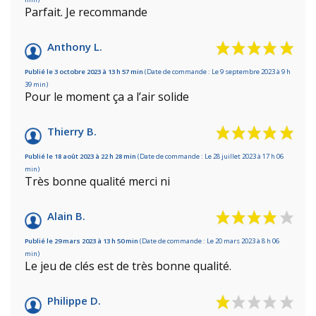
Parfait. Je recommande
Anthony L.
Publié le 3 octobre 2023 à 13 h 57 min
(Date de commande : Le 9 septembre 2023 à 9 h
39 min)
Pour le moment ça a l’air solide
Thierry B.
Publié le 18 août 2023 à 22 h 28 min
(Date de commande : Le 28 juillet 2023 à 17 h 06
min)
Très bonne qualité merci ni
Alain B.
Publié le 29 mars 2023 à 13 h 50 min
(Date de commande : Le 20 mars 2023 à 8 h 06
min)
Le jeu de clés est de très bonne qualité.
Philippe D.