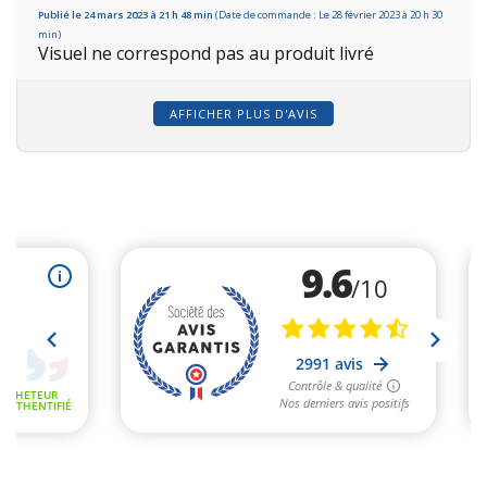
Publié le 24 mars 2023 à 21 h 48 min
(Date de commande : Le 28 février 2023 à 20 h 30
min)
Visuel ne correspond pas au produit livré
AFFICHER PLUS D'AVIS