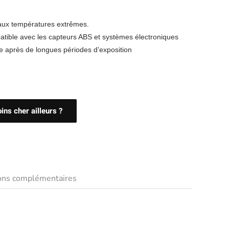
aux températures extrêmes.
patible avec les capteurs ABS et systèmes électroniques
e après de longues périodes d’exposition
ns cher ailleurs ?
ions complémentaires