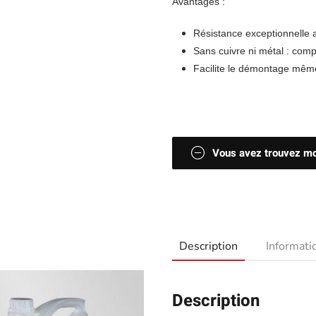
Avantages :
Résistance exceptionnelle 
Sans cuivre ni métal : com
Facilite le démontage mêm
Vous avez trouvez moi
Description
Informat
Description