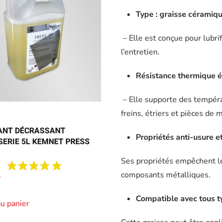
Type : graisse céramiq
– Elle est conçue pour lubri
l’entretien.
Résistance thermique 
– Elle supporte des tempér
freins, étriers et pièces de 
ANT DÉCRASSANT
Propriétés anti-usure e
ERIE 5L KEMNET PRESS
Ses propriétés empêchent le 
composants métalliques.
Compatible avec tous 
au panier