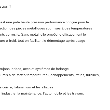
stion ?
est une pâte haute pression performance conçue pour le
tection des pièces métalliques soumises à des températures
ts corrosifs. Sans métal, elle empêche efficacement le
dure à froid, tout en facilitant le démontage après usage
oujons, brides, axes et systèmes de freinage
umis à de fortes températures ( échappements, freins, turbines,
 le cuivre, l’aluminium et les alliages
’industrie, la maintenance, l’automobile et les travaux