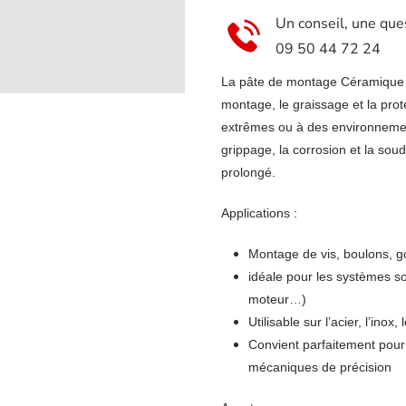
Un conseil, une que
09 50 44 72 24
La pâte de montage Céramique 
montage, le graissage et la pro
extrêmes ou à des environnemen
grippage, la corrosion et la sou
prolongé.
Applications :
Montage de vis, boulons, g
idéale pour les systèmes so
moteur…)
Utilisable sur l’acier, l’inox,
Convient parfaitement pour l
mécaniques de précision