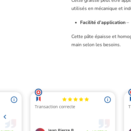
Cette graisse peut être appli
utilisés en mécanique et ind
Facilité d’application
–
Cette pâte épaisse et homog
main selon les besoins.