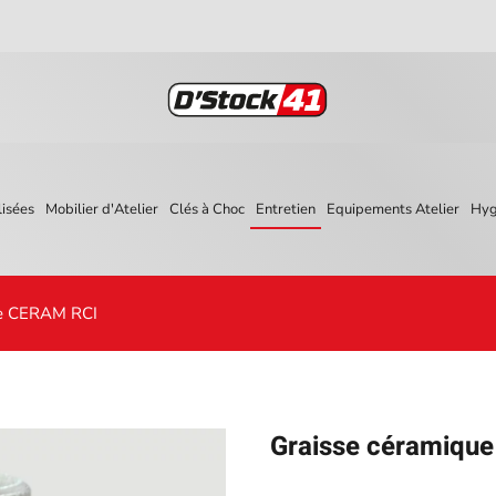
isées
Mobilier d'Atelier
Clés à Choc
Entretien
Equipements Atelier
Hyg
ge CERAM RCI
Graisse céramiqu