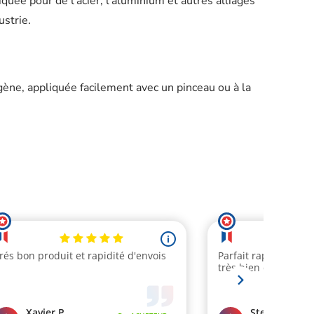
quée pour de l’acier, l’aluminium et autres alliages
ustrie.
ène, appliquée facilement avec un pinceau ou à la