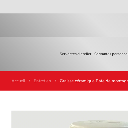
Skip to main content
Servantes d'atelier
Servantes personnal
Accueil
Entretien
Graisse céramique Pate de monta