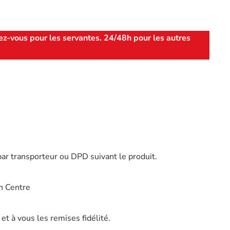
ez-vous pour les servantes. 24/48h pour les autres
par transporteur ou DPD suivant le produit.
n Centre
t à vous les remises fidélité.