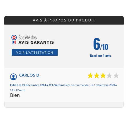
AVIS À PROPOS DU PRODUIT
6
/10
VOIR L'ATTESTATION
Basé sur 1 avis
CARLOS D.
Publié le 25 décembre 2024 à 22 h 54 min
(Date de commande : Le 1 décembre 2024 à
14 h 12 min)
Bien