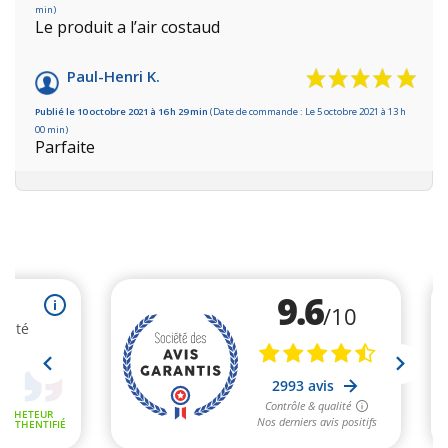
min)
Le produit a l’air costaud
Paul-Henri K.
Publié le 10 octobre 2021 à 16 h 29 min
(Date de commande : Le 5 octobre 2021 à 13 h
00 min)
Parfaite