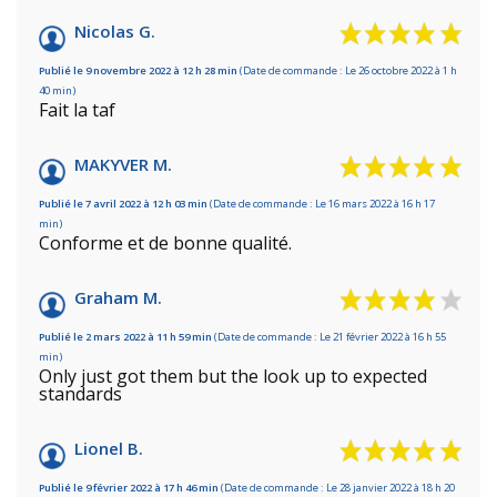
Nicolas G.
Publié le 9 novembre 2022 à 12 h 28 min
(Date de commande : Le 26 octobre 2022 à 1 h
40 min)
Fait la taf
MAKYVER M.
Publié le 7 avril 2022 à 12 h 03 min
(Date de commande : Le 16 mars 2022 à 16 h 17
min)
Conforme et de bonne qualité.
Graham M.
Publié le 2 mars 2022 à 11 h 59 min
(Date de commande : Le 21 février 2022 à 16 h 55
min)
Only just got them but the look up to expected
standards
Lionel B.
Publié le 9 février 2022 à 17 h 46 min
(Date de commande : Le 28 janvier 2022 à 18 h 20