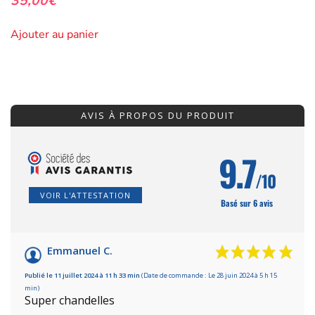
35,00
€
Ajouter au panier
AVIS À PROPOS DU PRODUIT
9.7
/10
VOIR L'ATTESTATION
Basé sur 6 avis
Emmanuel C.
Publié le 11 juillet 2024 à 11 h 33 min
(Date de commande : Le 28 juin 2024 à 5 h 15
min)
Super chandelles