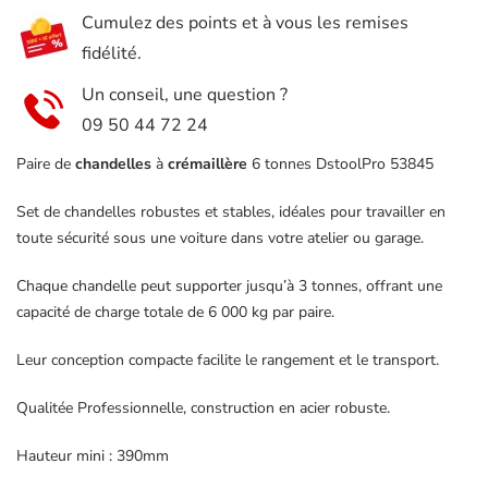
tonnes
Cumulez des points et à vous les remises
DsToolPro
fidélité.
53845
Un conseil, une question ?
09 50 44 72 24
Paire de
chandelles
à
crémaillère
6 tonnes DstoolPro 53845
Set de chandelles robustes et stables, idéales pour travailler en
toute sécurité sous une voiture dans votre atelier ou garage.
Chaque chandelle peut supporter jusqu’à 3 tonnes, offrant une
capacité de charge totale de 6 000 kg par paire.
Leur conception compacte facilite le rangement et le transport.
Qualitée Professionnelle, construction en acier robuste.
Hauteur mini : 390mm