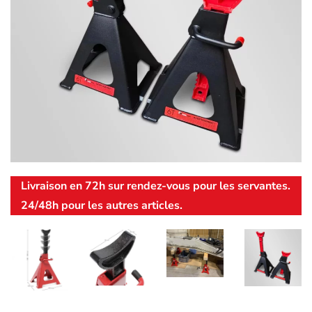
Livraison en 72h sur rendez-vous pour les servantes.
24/48h pour les autres articles.