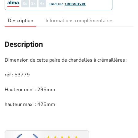
2
3
4
réessayer
ERREUR
Description
Informations complémentaires
Description
Dimension de cette paire de chandelles à crémaillères :
réf : 53779
Hauteur mini : 295mm
hauteur maxi : 425mm