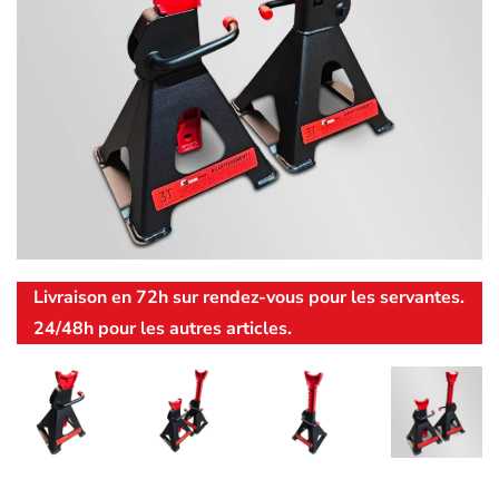
Livraison en 72h sur rendez-vous pour les servantes.
24/48h pour les autres articles.