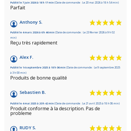
Publié le 7 juin 2026 à 18 h 17 min
(Date de commande : Le 20 mai 2026 à 18 h 54 min)
Parfait
Anthony S.
Publié le 4 mars 2026 à 6 h 46 min
(Date de commande : Le 23 février 2026 à 9 h 02
min)
Reçu très rapidement
Alex F.
Publié le 14 septembre 2025 à 18 h 06 min
(Date de commande : Le 9 septembre 2025
à 3 h 00 min)
Produits de bonne qualité
Sebastien B.
Publié le 4 mai 2025 à 20 h 42 min
(Date de commande : Le 21 avril 2025 à 18 h 08 min)
Produit conforme à la description. Pas de
probleme
RUDY S.