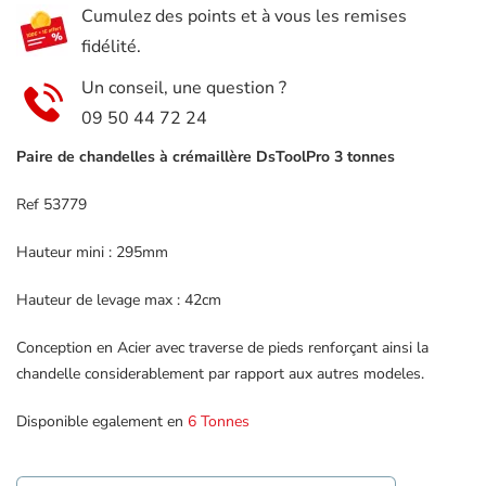
Cumulez des points et à vous les remises
DsToolPro
fidélité.
53779
Un conseil, une question ?
09 50 44 72 24
Paire de chandelles à crémaillère DsToolPro 3 tonnes
Ref 53779
Hauteur mini : 295mm
Hauteur de levage max : 42cm
Conception en Acier avec traverse de pieds renforçant ainsi la
chandelle considerablement par rapport aux autres modeles.
Disponible egalement en
6 Tonnes