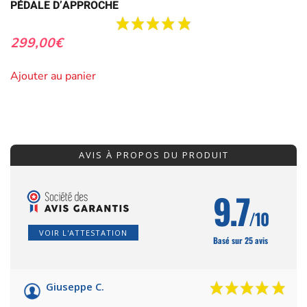
PÉDALE D’APPROCHE
299,00
€
Ajouter au panier
AVIS À PROPOS DU PRODUIT
9.7
/10
VOIR L'ATTESTATION
Basé sur 25 avis
Giuseppe C.