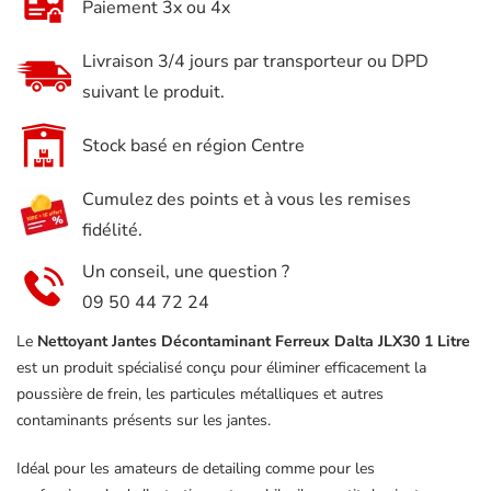
Paiement 3x ou 4x
Jantes
Décontaminant
Livraison 3/4 jours par transporteur ou DPD
Ferreux
suivant le produit.
Dalta
JLX30
Stock basé en région Centre
1
Cumulez des points et à vous les remises
Litre
fidélité.
Un conseil, une question ?
09 50 44 72 24
Le
Nettoyant Jantes Décontaminant Ferreux Dalta JLX30 1 Litre
est un produit spécialisé conçu pour éliminer efficacement la
poussière de frein, les particules métalliques et autres
contaminants présents sur les jantes.
Idéal pour les amateurs de detailing comme pour les