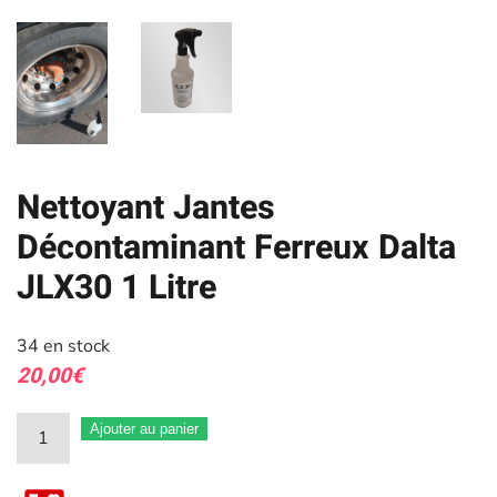
Nettoyant Jantes
Décontaminant Ferreux Dalta
JLX30 1 Litre
34 en stock
20,00
€
quantité
Ajouter au panier
de
Nettoyant