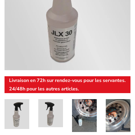
Livraison en 72h sur rendez-vous pour les servantes.
24/48h pour les autres articles.