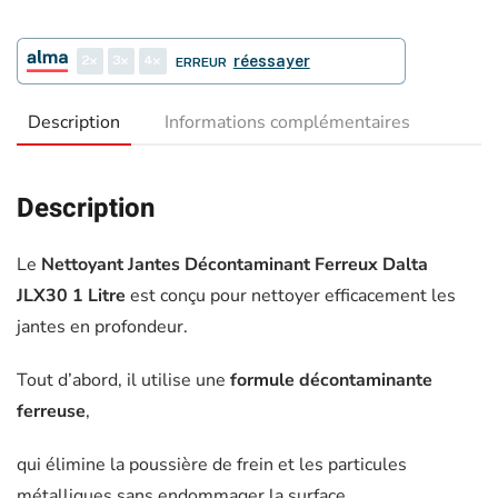
2
3
4
réessayer
ERREUR
Description
Informations complémentaires
Description
Le
Nettoyant Jantes Décontaminant Ferreux Dalta
JLX30 1 Litre
est conçu pour nettoyer efficacement les
jantes en profondeur.
Tout d’abord, il utilise une
formule décontaminante
ferreuse
,
qui élimine la poussière de frein et les particules
métalliques sans endommager la surface.