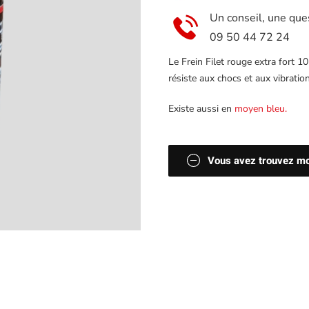
Koperline
Un conseil, une que
09 50 44 72 24
Le Frein Filet rouge extra fort 10
résiste aux chocs et aux vibration
Existe aussi en
moyen bleu.
Vous avez trouvez moi