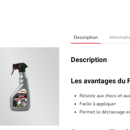
Description
Informat
Description
Les avantages du Fix
Résiste aux chocs et aux
Facile à appliquer
Permet le décrassage en