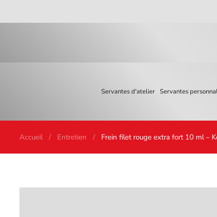
Skip to main content
Servantes d'atelier
Servantes personnal
Accueil
Entretien
Frein filet rouge extra fort 10 ml – 