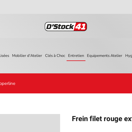
isées
Mobilier d'Atelier
Clés à Choc
Entretien
Equipements Atelier
Hyg
Koperline
Frein filet rouge e