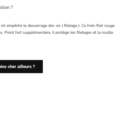
stion ?
 ml empêche le desserrage des vis ( filetage ). Ce frein filet rouge
s. Point fort supplémentaire, il protège les filetages et la rouille.
ns cher ailleurs ?