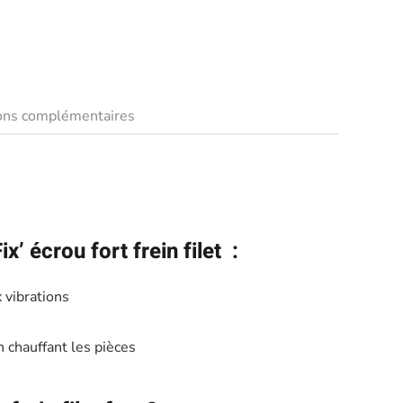
ions complémentaires
’ écrou fort frein filet :
 vibrations
 chauffant les pièces