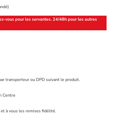
andé)
ez-vous pour les servantes. 24/48h pour les autres
par transporteur ou DPD suivant le produit.
n Centre
t à vous les remises fidélité.