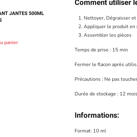
Comment utiliser le 
ANT JANTES 500ML
Nettoyer, Dégraisser et
S
Appliquer le produit en 
Assembler les pièces
au panier
Temps de prise : 15 min
Fermer le flacon après utilis
Précautions : Ne pas touche
Durée de stockage : 12 moi
Informations:
Format: 10 ml