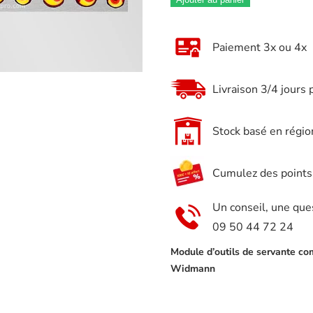
Paiement 3x ou 4x
Livraison 3/4 jours 
Stock basé en régio
Cumulez des points e
Un conseil, une que
09 50 44 72 24
Module d’outils de servante com
Widmann