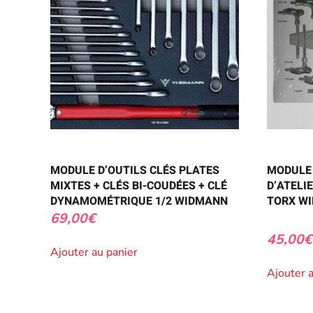
MODULE D’OUTILS CLÉS PLATES
MODULE 
MIXTES + CLÉS BI-COUDÉES + CLÉ
D’ATELIE
DYNAMOMÉTRIQUE 1/2 WIDMANN
TORX W
69,00
€
45,00
€
Ajouter au panier
Ajouter 