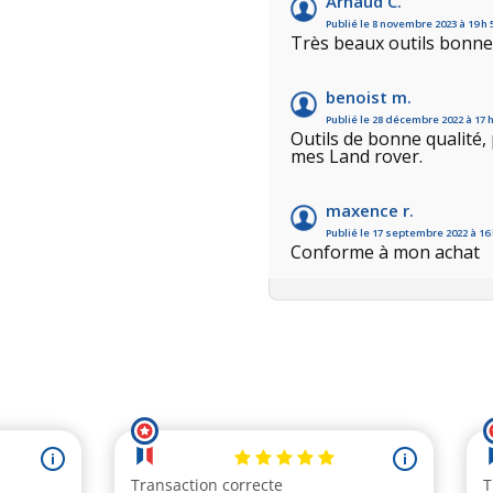
Arnaud C.
Publié le 8 novembre 2023 à 19 h
Très beaux outils bonne
benoist m.
Publié le 28 décembre 2022 à 17 
Outils de bonne qualité
mes Land rover.
maxence r.
Publié le 17 septembre 2022 à 16
Conforme à mon achat