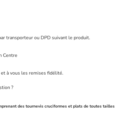
par transporteur ou DPD suivant le produit.
n Centre
t à vous les remises fidélité.
stion ?
prenant des tournevis cruciformes et plats de toutes tailles