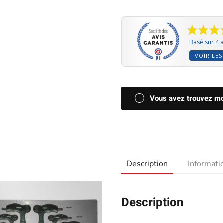
Basé sur 4 a
VOIR LES
Vous avez trouvez moi
Description
Informat
Description