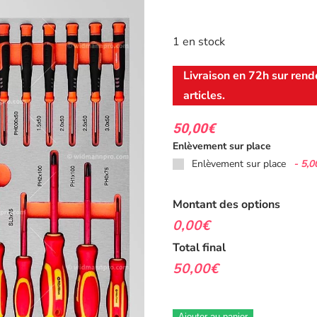
1 en stock
Livraison en 72h sur rend
articles.
50,00
€
Enlèvement sur place
-
5,0
Enlèvement sur place
Montant des options
0,00€
Total final
50,00€
Ajouter au panier