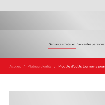
Skip to main content
Servantes d'atelier
Servantes personnal
Accueil
Plateau d’outils
Module d’outils tournevis pou