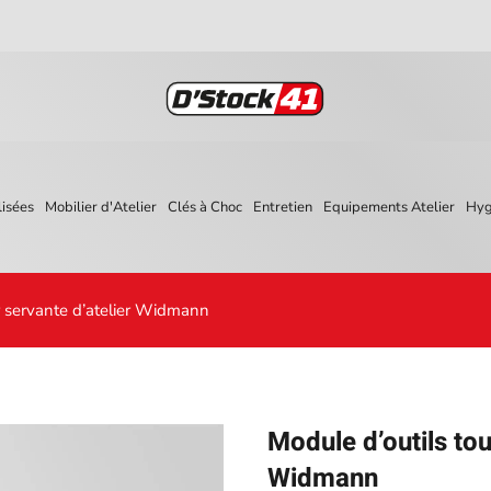
isées
Mobilier d'Atelier
Clés à Choc
Entretien
Equipements Atelier
Hyg
r servante d’atelier Widmann
Module d’outils tou
Widmann