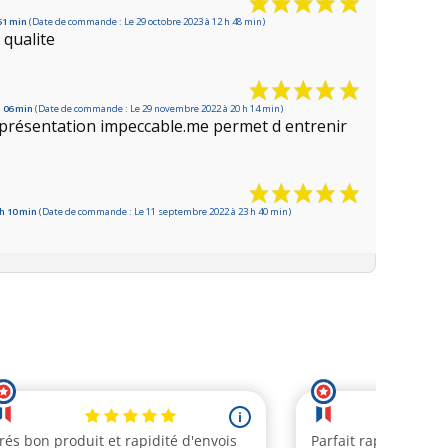
 51 min
(Date de commande : Le 29 octobre 2023 à 12 h 48 min)
 qualite
h 06 min
(Date de commande : Le 29 novembre 2022 à 20 h 14 min)
, présentation impeccable.me permet d entrenir
 h 10 min
(Date de commande : Le 11 septembre 2022 à 23 h 40 min)