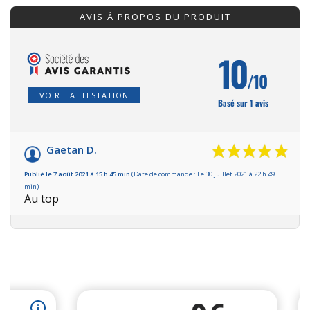
AVIS À PROPOS DU PRODUIT
10
/10
VOIR L'ATTESTATION
Basé sur 1 avis
Gaetan D.
Publié le 7 août 2021 à 15 h 45 min
(Date de commande : Le 30 juillet 2021 à 22 h 49
min)
Au top