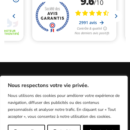
Informations Légales
Conditions Générales de Vente
Nous respectons votre vie privée.
Politique de Confidentialité / Cookies / RGP
Plan du site
Nous utilisons des cookies pour améliorer votre expérience de
Programme fidélité
Contact
navigation, diffuser des publicités ou des contenus
personnalisés et analyser notre trafic. En cliquant sur « Tout
accepter », vous consentez à notre utilisation des cookies.
MX Test - le meilleur du test motocross