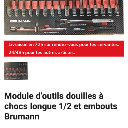
Livraison en 72h sur rendez-vous pour les servantes.
24/48h pour les autres articles.
Module d’outils douilles à
chocs longue 1/2 et embouts
Brumann