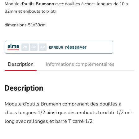
Module d’outils
Brumann
avec douilles à chocs longues de 10 a
32mm et embouts torx btr
dimensions 51x39cm
2
3
4
réessayer
ERREUR
Description
Informations complémentaires
Description
Module d’outils Brumann comprenant des douilles à
chocs longues 1/2 ainsi que des embouts torx btr 1/2 mi-
long avec rallonges et barre T carré 1/2