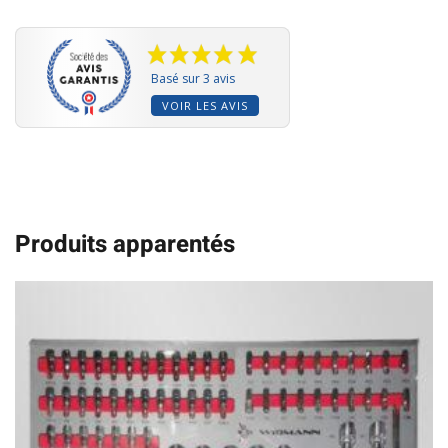
Basé sur 3 avis
VOIR LES AVIS
Produits apparentés