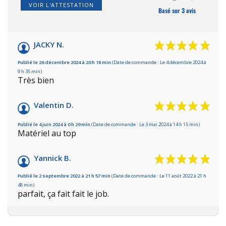
VOIR L'ATTESTATION
Basé sur 3 avis
JACKY N.
Publié le 26 décembre 2024 à 20 h 18 min
(Date de commande : Le 4 décembre 2024 à
9 h 35 min)
Très bien
Valentin D.
Publié le 4 juin 2024 à 0 h 29 min
(Date de commande : Le 3 mai 2024 à 14 h 15 min)
Matériel au top
Yannick B.
Publié le 2 septembre 2022 à 21 h 57 min
(Date de commande : Le 11 août 2022 à 21 h
48 min)
parfait, ça fait fait le job.