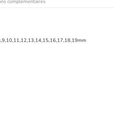
ions complémentaires
 : 8,9,10,11,12,13,14,15,16,17,18,19mm