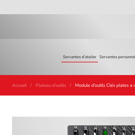
Skip to main content
Servantes d'atelier
Servantes personnal
Accueil
Plateau d’outils
Module d’outils Clés plates a