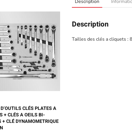
Description
Informat
Description
Tailles des clés a cliquets
D’OUTILS CLÉS PLATES A
 + CLÉS A OEILS BI-
S + CLÉ DYNAMOMETRIQUE
N