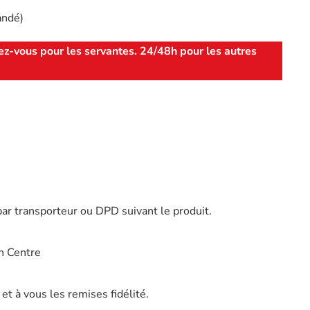
andé)
ez-vous pour les servantes. 24/48h pour les autres
par transporteur ou DPD suivant le produit.
n Centre
t à vous les remises fidélité.