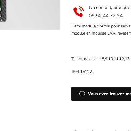
servante
Un conseil, une que
09 50 44 72 24
Demi module d’outils pour servan
module en mousse EVA, revêteme
Tailles des clés : 8,9,10,11,12,
JBM 15122
Vous avez trouvez moi