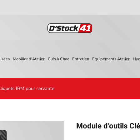
isées
Mobilier d'Atelier
Clés à Choc
Entretien
Equipements Atelier
Hyg
 cliquets JBM pour servante
Module d’outils Cl