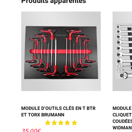
Produits apparentés
MODULE D’OUTILS CLÉS EN T BTR
MODULE 
ET TORX BRUMANN
CLIQUETS
COUDÉE
WIDMAN
35,00
€