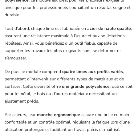
polyvalence
, ce module est idéal pour les bricoleurs exigeants
ainsi que pour les professionnels souhaitant un résultat soigné et
durable.
Tout d’abord, chaque lime est fabriquée en
acier de haute qualité
,
assurant une résistance maximale à l’usure et aux sollicitations
répétées. Ainsi, vous bénéficiez d’un outil fiable, capable de
supporter les travaux les plus exigeants sans se déformer ni
s’émousser.
De plus, le module comprend
quatre limes aux profils variés
,
permettant d’intervenir sur différents types de matériaux et de
surfaces. Cette diversité offre
une grande polyvalence
, que ce soit
pour le métal, le bois ou d’autres matériaux nécessitant un
ajustement précis.
Par ailleurs, leur
manche ergonomique
assure une prise en main
confortable et un contrôle optimal, réduisant la fatigue lors d’une
utilisation prolongée et facilitant un travail précis et maîtrisé.