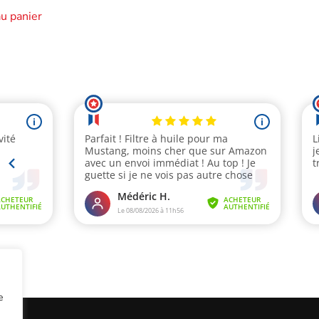
au panier
e