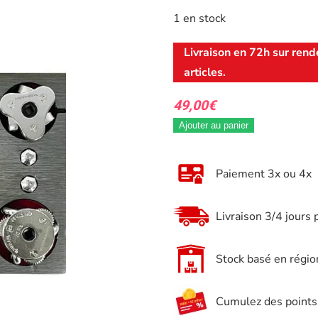
1 en stock
Livraison en 72h sur rend
articles.
49,00
€
Ajouter au panier
Paiement 3x ou 4x
Livraison 3/4 jours 
Stock basé en régio
Cumulez des points e