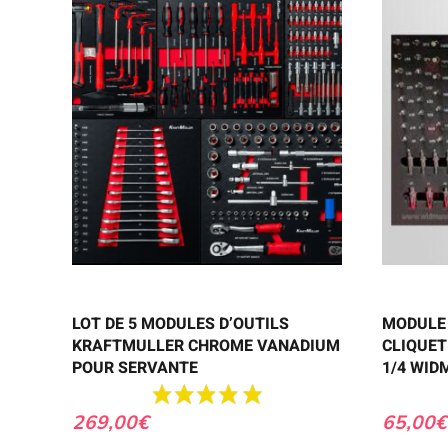
LOT DE 5 MODULES D’OUTILS
MODULE 
KRAFTMULLER CHROME VANADIUM
CLIQUET
POUR SERVANTE
1/4 WI
269,00
€
65,00
€