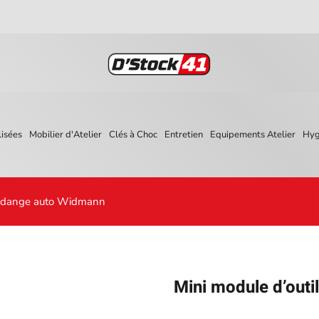
isées
Mobilier d'Atelier
Clés à Choc
Entretien
Equipements Atelier
Hyg
 vidange auto Widmann
Mini module d’outi