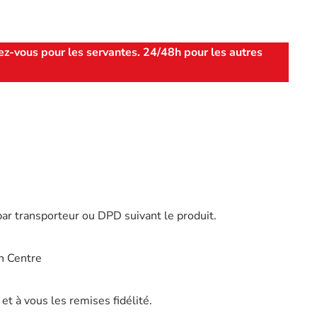
ez-vous pour les servantes. 24/48h pour les autres
par transporteur ou DPD suivant le produit.
n Centre
t à vous les remises fidélité.