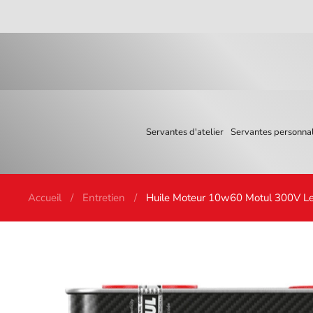
Skip to main content
Servantes d'atelier
Servantes personnal
Accueil
Entretien
Huile Moteur 10w60 Motul 300V L