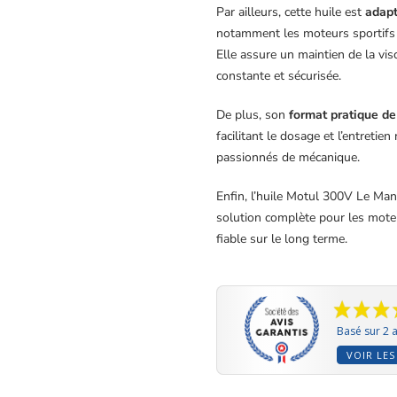
Par ailleurs, cette huile est
adapt
notamment les moteurs sportifs 
Elle assure un maintien de la v
constante et sécurisée.
De plus, son
format pratique de 
facilitant le dosage et l’entretie
passionnés de mécanique.
Enfin, l’huile Motul 300V Le M
solution complète pour les mote
fiable sur le long terme.
Basé sur 2 a
VOIR LES