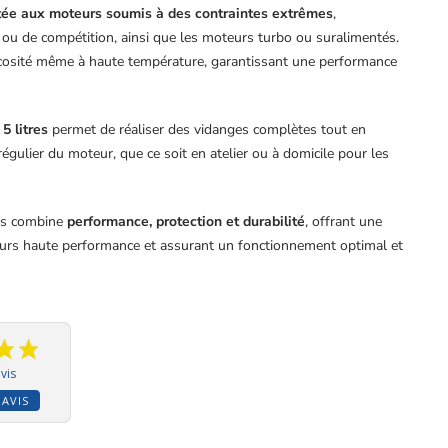
ée aux moteurs soumis à des contraintes extrêmes
,
ou de compétition, ainsi que les moteurs turbo ou suralimentés.
iscosité même à haute température, garantissant une performance
5 litres
permet de réaliser des vidanges complètes tout en
n régulier du moteur, que ce soit en atelier ou à domicile pour les
ans combine
performance, protection et durabilité
, offrant une
urs haute performance et assurant un fonctionnement optimal et
vis
 AVIS