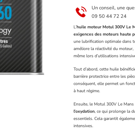
–
Un conseil, une que
110865
09 50 44 72 24
L’
huile moteur Motul 300V Le
exigences des moteurs haute p
une lubrification optimale dans t
améliore la réactivité du moteur,
même lors d’utilisations intensiv
Tout d’abord, cette huile bénéfici
barrière protectrice entre les pi
conséquent, elle permet un fonct
à haut régime.
Ensuite, le Motul 300V Le Ma
l’oxydation
, ce qui prolonge la 
essentiels. Cela garantit égaleme
intensives.