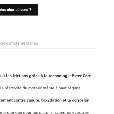
ns cher ailleurs ?
ions complémentaires
uit les frictions grâce à la technologie Ester Core
,
et la réactivité du moteur même à haut régime.
ement contre l’usure, l’oxydation et la corrosion
,
e prolongée pour les pistons, cylindres et autres