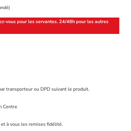
andé)
ez-vous pour les servantes. 24/48h pour les autres
par transporteur ou DPD suivant le produit.
n Centre
t à vous les remises fidélité.