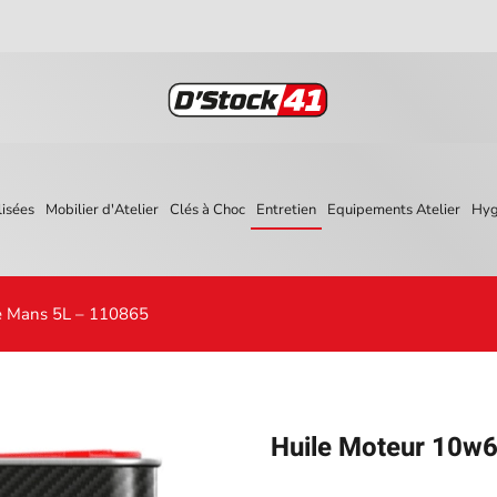
isées
Mobilier d'Atelier
Clés à Choc
Entretien
Equipements Atelier
Hyg
e Mans 5L – 110865
Huile Moteur 10w