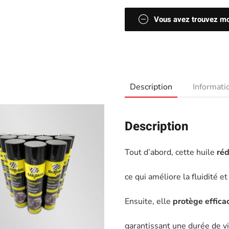
Vous avez trouvez moi
Description
Informat
Description
Tout d’abord, cette huile
réd
ce qui améliore la fluidité 
Ensuite, elle
protège efficac
garantissant une durée de vi