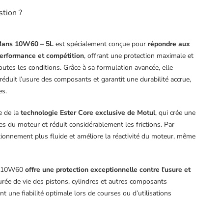
stion ?
 Mans 10W60 – 5L
est spécialement conçue pour
répondre aux
erformance et compétition
, offrant une protection maximale et
outes les conditions. Grâce à sa formulation avancée, elle
 réduit l’usure des composants et garantit une durabilité accrue,
es.
e de la
technologie Ester Core exclusive de Motul
, qui crée une
èces du moteur et réduit considérablement les frictions. Par
ionnement plus fluide et améliore la réactivité du moteur, même
ns 10W60
offre une protection exceptionnelle contre l’usure et
durée de vie des pistons, cylindres et autres composants
nt une fiabilité optimale lors de courses ou d’utilisations