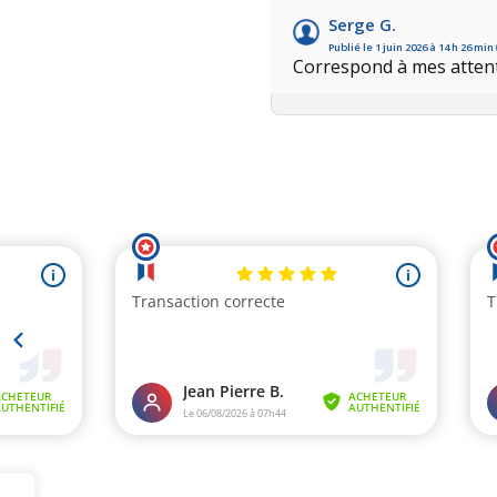
Serge G.
Publié le 1 juin 2026 à 14 h 26 min
Correspond à mes atten