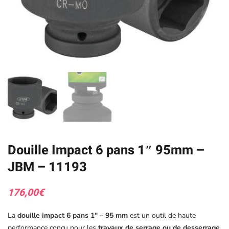
Douille Impact 6 pans 1″ 95mm –
JBM – 11193
176,00
€
La
douille impact 6 pans 1″ – 95 mm
est un outil de haute
performance conçu pour les
travaux de serrage ou de desserrage