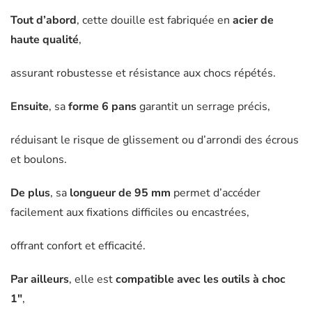
JBM
Tout d’abord
, cette douille est fabriquée en
acier de
-
haute qualité
,
11193
assurant robustesse et résistance aux chocs répétés.
Ensuite
, sa
forme 6 pans
garantit un serrage précis,
réduisant le risque de glissement ou d’arrondi des écrous
et boulons.
De plus
, sa
longueur de 95 mm
permet d’accéder
facilement aux fixations difficiles ou encastrées,
offrant confort et efficacité.
Par ailleurs
, elle est
compatible avec les outils à choc
1″
,