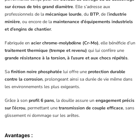
sur écrous de très grand diamètre
. Elle s’adresse aux
professionnels de la
mécanique lourde
, du
BTP
, de l’
industrie
minière
, ou encore de la
maintenance d’équipements industriels
et d’engins de chantier
.
Fabriquée en
acier chrome-molybdène (Cr-Mo)
, elle bénéficie d’un
traitement thermique (trempe et revenu)
qui lui confère une
grande résistance à la torsion, à l’usure et aux chocs répétés
.
Sa
finition noire phosphatée
lui offre une
protection durable
contre la corrosion
, prolongeant ainsi sa durée de vie même dans
les environnements les plus exigeants.
Grâce à son
profil 6 pans
, la douille assure un
engagement précis
sur l’écrou
, permettant une
transmission de couple efficace
, sans
glissement ni dommage sur les arêtes.
Avantages :