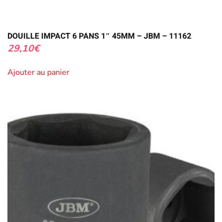
DOUILLE IMPACT 6 PANS 1″ 45MM – JBM – 11162
29,10
€
Ajouter au panier