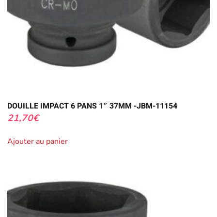
DOUILLE IMPACT 6 PANS 1″ 37MM -JBM-11154
21,70
€
Ajouter au panier