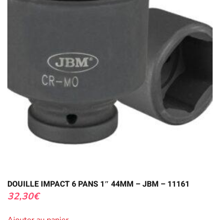
DOUILLE IMPACT 6 PANS 1″ 44MM – JBM – 11161
32,30
€
Ajouter au panier