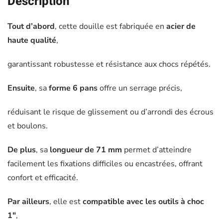
Description
-
JBM
Tout d’abord
, cette douille est fabriquée en
acier de
-
haute qualité
,
11183
garantissant robustesse et résistance aux chocs répétés.
Ensuite
, sa
forme 6 pans
offre un serrage précis,
réduisant le risque de glissement ou d’arrondi des écrous
et boulons.
De plus
, sa
longueur de 71 mm
permet d’atteindre
facilement les fixations difficiles ou encastrées, offrant
confort et efficacité.
Par ailleurs
, elle est
compatible avec les outils à choc
1″
,