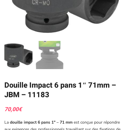
Douille Impact 6 pans 1″ 71mm –
JBM – 11183
70,00
€
La
douille impact 6 pans 1″ – 71 mm
est conçue pour répondre
aux exigences des professionnels travaillant sur des fixations de