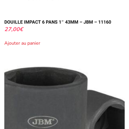
DOUILLE IMPACT 6 PANS 1″ 43MM – JBM – 11160
27,00
€
Ajouter au panier