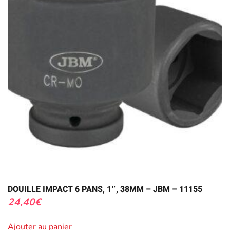
DOUILLE IMPACT 6 PANS, 1″, 38MM – JBM – 11155
24,40
€
Ajouter au panier