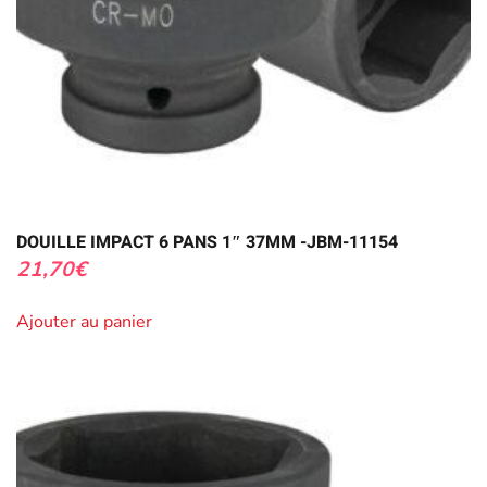
DOUILLE IMPACT 6 PANS 1″ 37MM -JBM-11154
21,70
€
Ajouter au panier