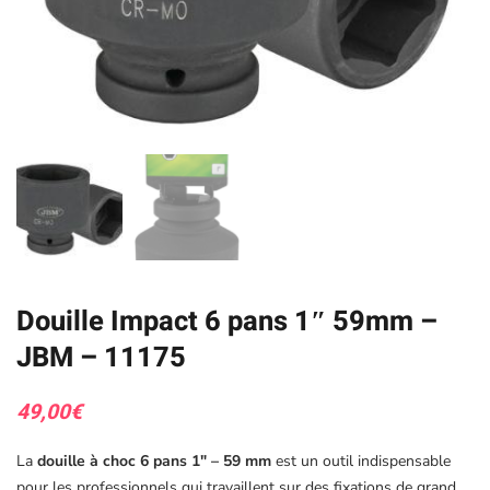
Douille Impact 6 pans 1″ 59mm –
JBM – 11175
49,00
€
La
douille à choc 6 pans 1″ – 59 mm
est un outil indispensable
pour les professionnels qui travaillent sur des fixations de grand