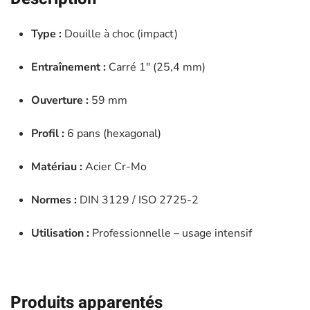
-
JBM
Type :
Douille à choc (impact)
-
11175
Entraînement :
Carré 1″ (25,4 mm)
Ouverture :
59 mm
Profil :
6 pans (hexagonal)
Matériau :
Acier Cr-Mo
Normes :
DIN 3129 / ISO 2725-2
Utilisation :
Professionnelle – usage intensif
Produits apparentés