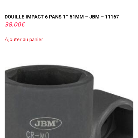
DOUILLE IMPACT 6 PANS 1″ 51MM – JBM – 11167
38,00
€
Ajouter au panier