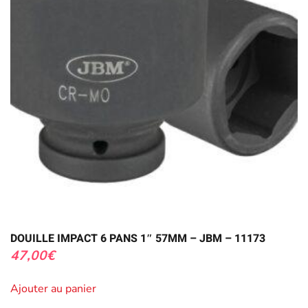
DOUILLE IMPACT 6 PANS 1″ 57MM – JBM – 11173
47,00
€
Ajouter au panier