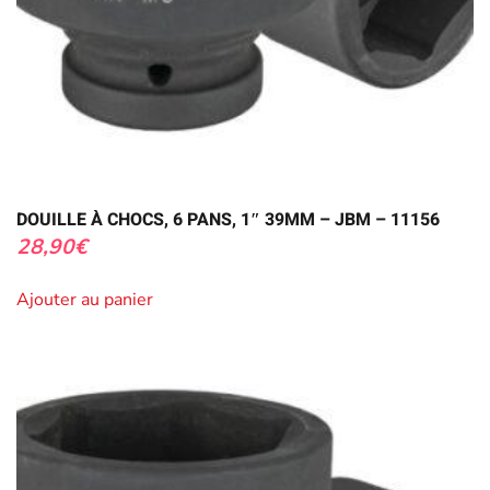
DOUILLE À CHOCS, 6 PANS, 1″ 39MM – JBM – 11156
28,90
€
Ajouter au panier