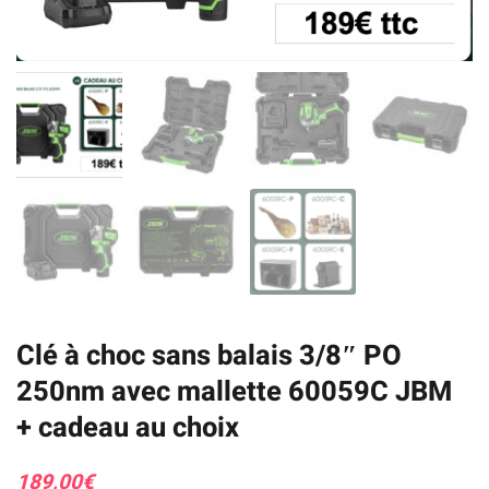
Clé à choc sans balais 3/8″ PO
250nm avec mallette 60059C JBM
+ cadeau au choix
189,00
€