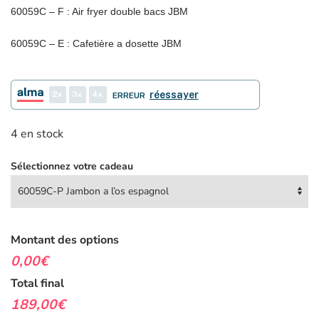
60059C – F : Air fryer double bacs JBM
60059C – E : Cafetière a dosette JBM
2
3
4
réessayer
ERREUR
4 en stock
Sélectionnez votre cadeau
Montant des options
0,00€
Total final
189,00€