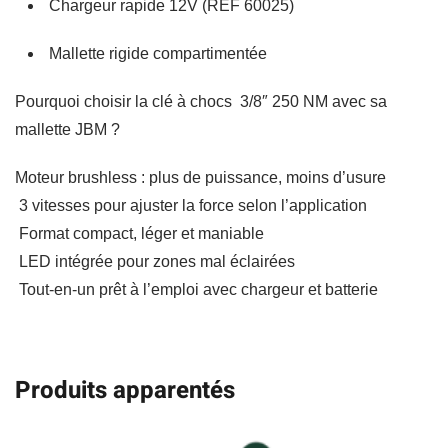
Chargeur rapide 12V (REF 60025)
cadeau
au
Mallette rigide compartimentée
choix
Pourquoi choisir la clé à chocs 3/8″ 250 NM avec sa
mallette JBM ?
Moteur brushless : plus de puissance, moins d’usure
3 vitesses pour ajuster la force selon l’application
Format compact, léger et maniable
LED intégrée pour zones mal éclairées
Tout-en-un prêt à l’emploi avec chargeur et batterie
Produits apparentés