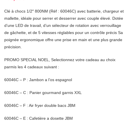
Clé à chocs 1/2″ 800NM (Réf : 60046C) avec batterie, chargeur et
mallette, idéale pour serrer et desserrer avec couple élevé. Dotée
d’une LED de travail, d’un sélecteur de rotation avec verrouillage
de gâchette, et de 5 vitesses réglables pour un contrôle précis Sa
poignée ergonomique offre une prise en main et une plus grande
précision.
P
ROMO SPECIAL NOEL, Selectionnez votre cadeau au choix
parmis les 4 cadeaux suivant :
60046C – P : Jambon a l’os espagnol
60046C – C : Panier gourmand garnis XXL
60046C – F : Air fryer double bacs JBM
60046C – E : Cafetière a dosette JBM