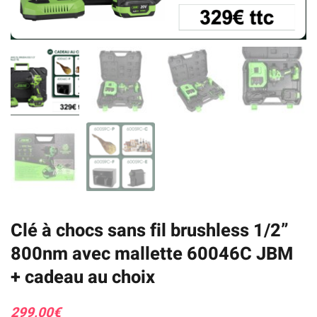
Clé à chocs sans fil brushless 1/2”
800nm avec mallette 60046C JBM
+ cadeau au choix
299,00
€