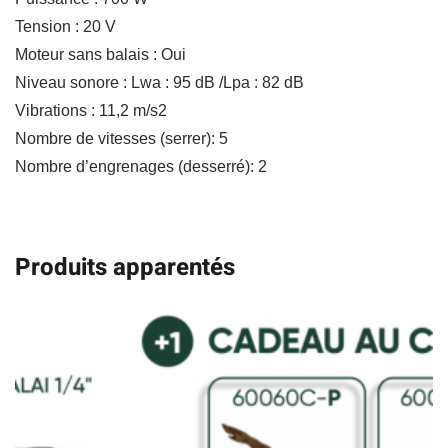
choix
Tension : 20 V
Moteur sans balais : Oui
Niveau sonore : Lwa : 95 dB /Lpa : 82 dB
Vibrations : 11,2 m/s2
Nombre de vitesses (serrer): 5
Nombre d’engrenages (desserré): 2
Produits apparentés