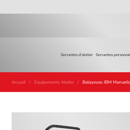
Skip to main content
Servantes d'atelier
Servantes personnal
Accueil
Equipements Atelier
Balayeuse JBM Manuelle