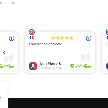
au panier
e