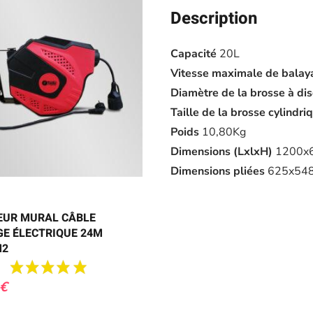
Description
Capacité
20L
Vitesse maximale de balay
Diamètre de la brosse à di
Taille de la brosse cylindri
Poids
10,80Kg
Dimensions (LxlxH)
1200x
Dimensions pliées
625x54
EUR MURAL CÂBLE
E ÉLECTRIQUE 24M
M2
€