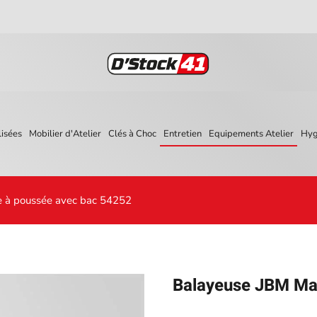
isées
Mobilier d'Atelier
Clés à Choc
Entretien
Equipements Atelier
Hyg
 à poussée avec bac 54252
Balayeuse JBM Man