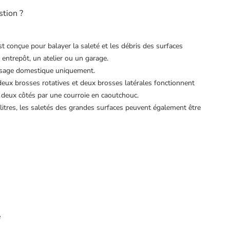
stion ?
 conçue pour balayer la saleté et les débris des surfaces
 entrepôt, un atelier ou un garage.
 usage domestique uniquement.
 deux brosses rotatives et deux brosses latérales fonctionnent
 deux côtés par une courroie en caoutchouc.
litres, les saletés des grandes surfaces peuvent également être
e