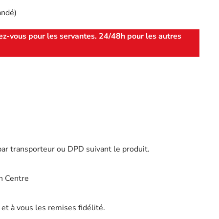
andé)
ez-vous pour les servantes. 24/48h pour les autres
par transporteur ou DPD suivant le produit.
n Centre
t à vous les remises fidélité.