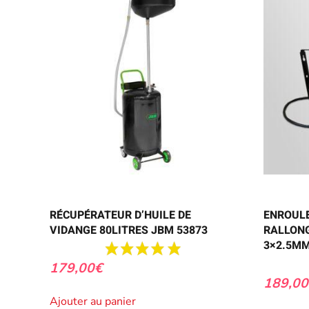
RÉCUPÉRATEUR D’HUILE DE
ENROUL
VIDANGE 80LITRES JBM 53873
RALLONG
3×2.5M
179,00
€
189,00
Ajouter au panier