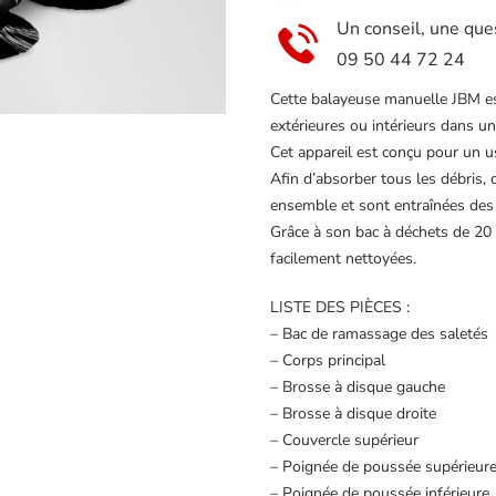
Un conseil, une que
09 50 44 72 24
Cette balayeuse manuelle JBM est
extérieures ou intérieurs dans un
Cet appareil est conçu pour un
Afin d’absorber tous les débris,
ensemble et sont entraînées des
Grâce à son bac à déchets de 20 
facilement nettoyées.
LISTE DES PIÈCES :
– Bac de ramassage des saletés
– Corps principal
– Brosse à disque gauche
– Brosse à disque droite
– Couvercle supérieur
– Poignée de poussée supérieur
– Poignée de poussée inférieure