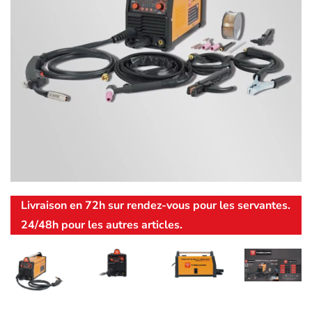
Livraison en 72h sur rendez-vous pour les servantes.
24/48h pour les autres articles.