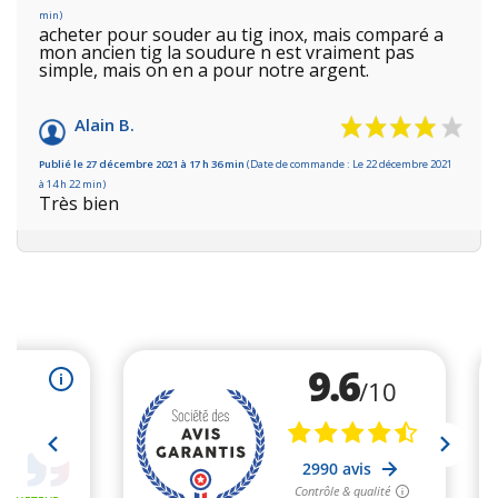
min)
acheter pour souder au tig inox, mais comparé a
mon ancien tig la soudure n est vraiment pas
simple, mais on en a pour notre argent.
Alain B.
Publié le 27 décembre 2021 à 17 h 36 min
(Date de commande : Le 22 décembre 2021
à 14 h 22 min)
Très bien