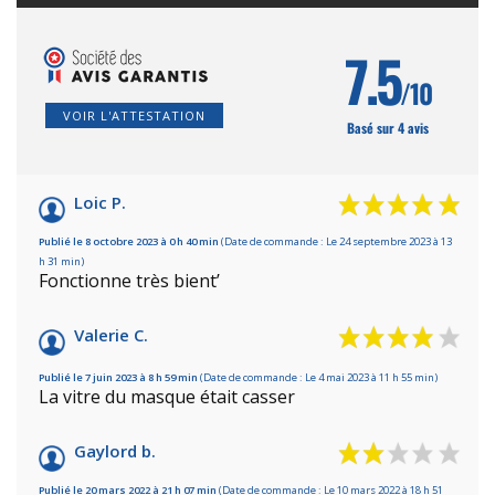
7.5
/10
VOIR L'ATTESTATION
Basé sur 4 avis
Loic P.
Publié le 8 octobre 2023 à 0 h 40 min
(Date de commande : Le 24 septembre 2023 à 13
h 31 min)
Fonctionne très bient’
Valerie C.
Publié le 7 juin 2023 à 8 h 59 min
(Date de commande : Le 4 mai 2023 à 11 h 55 min)
La vitre du masque était casser
Gaylord b.
Publié le 20 mars 2022 à 21 h 07 min
(Date de commande : Le 10 mars 2022 à 18 h 51