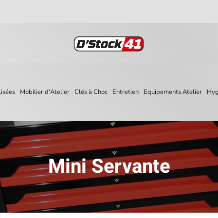
isées
Mobilier d'Atelier
Clés à Choc
Entretien
Equipements Atelier
Hyg
Mini Servante