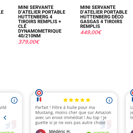
MINI SERVANTE
MINI SERVANTE
LE
D’ATELIER PORTABLE
D’ATELIER PORTABLE
HUTTENBERG 4
HUTTENBERG DÉCO
TIROIRS REMPLIS +
GASGAS 4 TIROIRS
CLÉ
REMPLIS
DYNAMOMETRIQUE
449,00
€
40/210NM
379,00
€