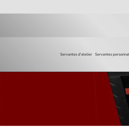
Skip to main content
Servantes d'atelier
Servantes personnal