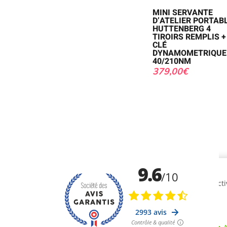
MINI SERVANTE
D’ATELIER PORTAB
HUTTENBERG 4
TIROIRS REMPLIS +
CLÉ
DYNAMOMETRIQUE
40/210NM
379,00
€