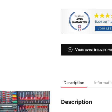
Basé sur 1 a
VOIR LES
Vous avez trouvez moi
Description
Informat
Description