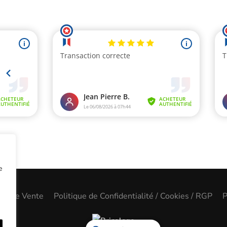
e
les de Vente
Politique de Confidentialité / Cookies / RGP
P