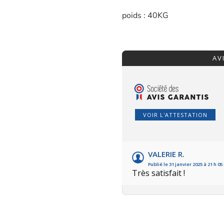
poids : 40KG
AV
VOIR L'ATTESTATION
VALERIE R.
Publié le 31 janvier 2025 à 21 h 0
Très satisfait !