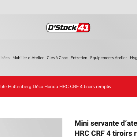
isées
Mobilier d'Atelier
Clés à Choc
Entretien
Equipements Atelier
Hyg
table Huttenberg Déco Honda HRC CRF 4 tiroirs remplis
Mini servante d’at
HRC CRF 4 tiroirs 