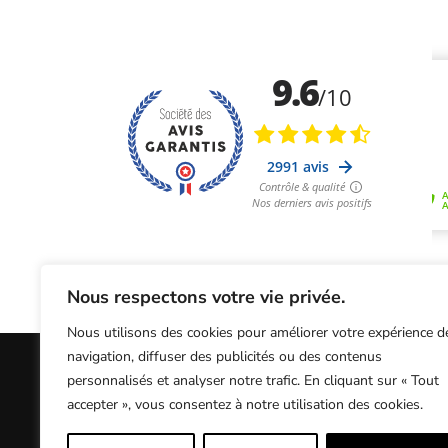
Nous respectons votre vie privée.
Nous utilisons des cookies pour améliorer votre expérience d
navigation, diffuser des publicités ou des contenus
personnalisés et analyser notre trafic. En cliquant sur « Tout
Informations Légales
Conditions Généra
accepter », vous consentez à notre utilisation des cookies.