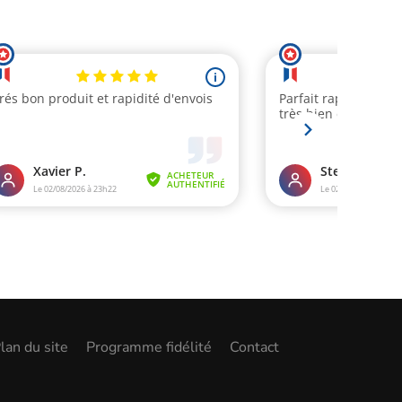
lan du site
Programme fidélité
Contact