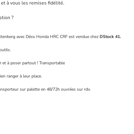
t à vous les remises fidélité.
stion ?
tenberg avec Déco Honda HRC CRF est vendue chez
DStock 41.
outils.
 et à poser partout ! Transportable
ien ranger à leur place.
transporteur sur palette en 48/72h ouvrées sur rdv.