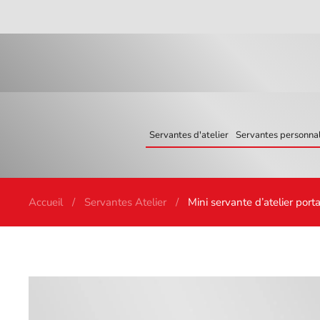
Skip to main content
Servantes d'atelier
Servantes personnal
Accueil
Servantes Atelier
Mini servante d’atelier por