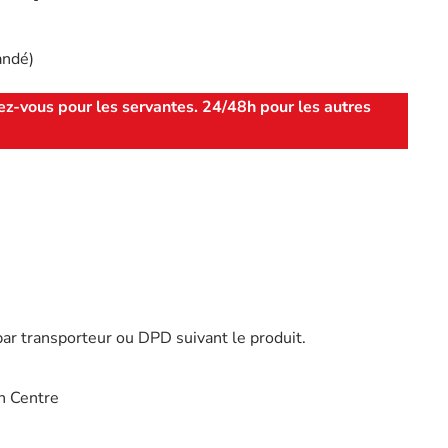
andé)
ez-vous pour les servantes. 24/48h pour les autres
par transporteur ou DPD suivant le produit.
n Centre