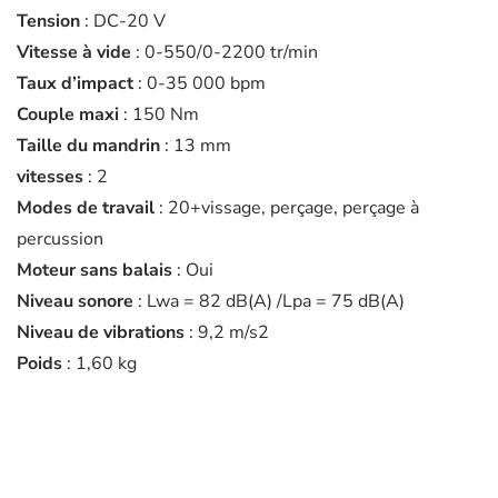
Tension
: DC-20 V
Vitesse à vide
: 0-550/0-2200 tr/min
Taux d’impact
: 0-35 000 bpm
Couple maxi
: 150 Nm
Taille du mandrin
: 13 mm
vitesses
: 2
Modes de travail
: 20+vissage, perçage, perçage à
percussion
Moteur sans balais
: Oui
Niveau sonore
: Lwa = 82 dB(A) /Lpa = 75 dB(A)
Niveau de vibrations
: 9,2 m/s2
Poids
: 1,60 kg