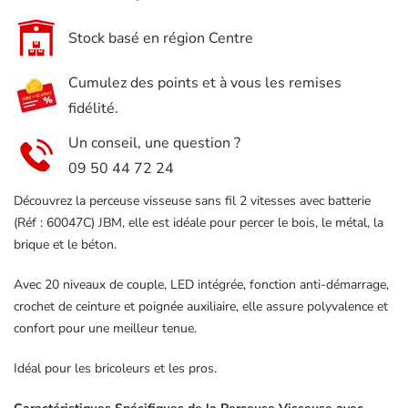
JBM
20v
Stock basé en région Centre
brushless
Cumulez des points et à vous les remises
+
fidélité.
chargeur
Un conseil, une question ?
09 50 44 72 24
Découvrez la perceuse visseuse sans fil 2 vitesses avec batterie
(Réf : 60047C) JBM, elle est idéale pour percer le bois, le métal, la
brique et le béton.
Avec 20 niveaux de couple, LED intégrée, fonction anti-démarrage,
crochet de ceinture et poignée auxiliaire, elle assure polyvalence et
confort pour une meilleur tenue.
Idéal pour les bricoleurs et les pros.