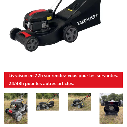
Livraison en 72h sur rendez-vous pour les servantes.
24/48h pour les autres articles.