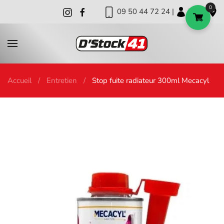
0
09 50 44 72 24 |
|
|
Skip to main content
Accueil
Entretien
Stop fuite radiateur 300ml Mecacyl