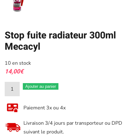
Stop fuite radiateur 300ml
Mecacyl
10 en stock
14,00
€
quantité
Ajouter au panier
de
Stop
Paiement 3x ou 4x
fuite
radiateur
Livraison 3/4 jours par transporteur ou DPD
300ml
suivant le produit.
Mecacyl